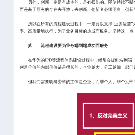
另外，创新一定是有成本的，是有损伤的。即使持续不断变革的
而是基于原有的存在去开放，去创新。创新者必须明白，创新
所以在所有的流程建设过程中，一定要以支撑“业务运营”为
率、高质量地执行，为了业务目标的达成而服务。坚持这一点，
贰——流程建设要为业务端到端成功而服务
在华为的IPD等流程体系建设过程中，经常会提到端到端（E2E 
创造价值的内部价值链是很长的，企业越大，分工越细，部门
但我们需要明确变革的主体是企业，而非个人、非个别部门，