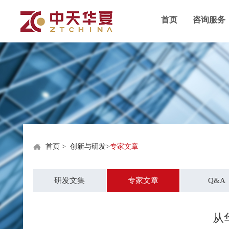
首页
咨询服务
首页
>
创新与研发
>
专家文章
研发文集
专家文章
Q&A
从