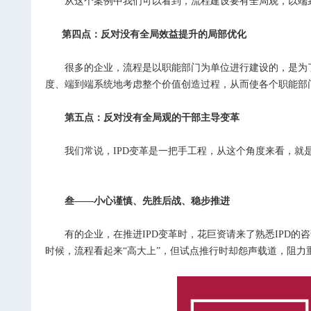
从这个案例中我们可以看到，流程建设要有全局观，以端到
第四点：反对没有全局效益提升的局部优化
很多的企业，流程是以职能部门为单位进行建设的，是为了
度、端到端系统地考虑整个价值创造过程，从而使各个职能部
第五点：反对没有全局观的干部主导变革
我们常说，IPD变革是一把手工程，从这个角度来看，就
叁——小心谨慎、先胜后战、稳步推进
有的企业，在推进IPD变革时，花巨资请来了熟悉IPD的咨
时候，流程看起来“高大上”，但试点推行时却怨声载道，阻力