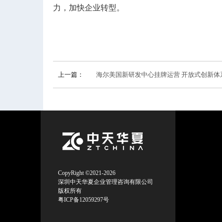
力，加快企业转型。
上一篇：
海尔美国新研发中心挂牌运营 开放式创新体
CopyRight ©2021-2026
深圳中天华夏企业管理咨询有限公司
版权所有
粤ICP备12059297号