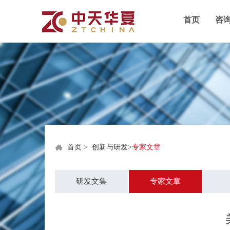
首页
咨
首页
>
创新与研发
>
专家文章
研发文集
专家文章