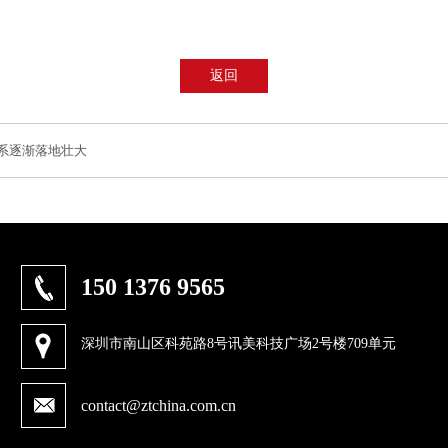
返回
系逐渐落地壮大
150 1376 9565
深圳市南山区科苑路8号讯美科技广场2号楼709单元
contact@ztchina.com.cn