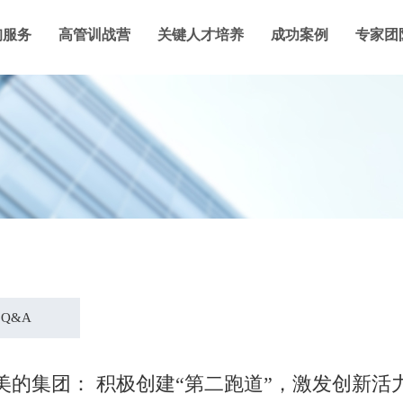
询服务
高管训战营
关键人才培养
成功案例
专家团
Q&A
美的集团： 积极创建“第二跑道”，激发创新活