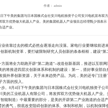
作者： admin
。8月4日下午美的集团与日本国株式会社安川电机独资子公司安川电机宣布
挥双方优势做大机器人产业。美的集团机器人产业项目总经理甄少强表示，
合适产业。
行业依靠过去的模式必然会逐渐走向没落。家电行业要继
续前进
进创新机制变革，要打破限制研究人员创新的条条框框，建设“第
方面将全力助跑开辟“第二跑道”--改造创新基因，
推进以互联网
，美的将推进四层次创新体系和机制的建设：第一，搭好事业部自
发掘外界创新资源，关于未来趋势产品。为此，美的还专门注册
子方面的投入。
一步。8月4日下午美的集团与日本国株式会社安川电机独资子公
川美的工业机器人有限公司，将发挥双方优势做大机器人产业。
居+智能制造）中最重要的部分，是美的开辟第二产业跑道的合适
的勇气，彻底改变阻碍创新的体系、体制和机制，以机制保障创