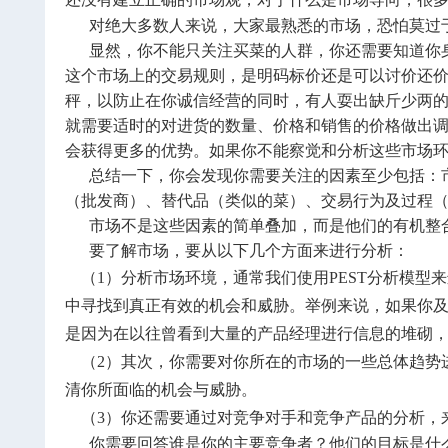
对绝大多数人来说，大家最熟悉的市场，恐怕莫过于
显然，你不能只关注买菜的人群，你还需要知道你身
这个市场上的交易规则，是明码标价还是可以讨价还
秤，以防止在你诚信经营的同时，有人耍出缺斤少两
就需要适时的对进货的数量、价格和销售的价格做出
会获得更多的优势。如果你不能察觉和分析这些市场
总结一下，你会发现你需要关注的因素至少包括：市
（批发商）、替代品（类似的菜）、交易行为及过程
市场不是这些因素的简单叠加，而是他们的有机整
要了解市场，要从以下几个方面来进行分析：
（1）分析市场环境，通常我们使用PEST分析模型
中寻找到真正有效的机会和威胁。举例来说，如果你
是因为在以往曾看到大量的产品经理进行信息的堆砌
（2）其次，你需要对你所在的市场的一些总体趋势
清你所面临的机会与威胁。
（3）你还需要通过对竞争对手和竞争产品的分析，
你需要回答谁是你的主要竞争者？他们的目标是什么