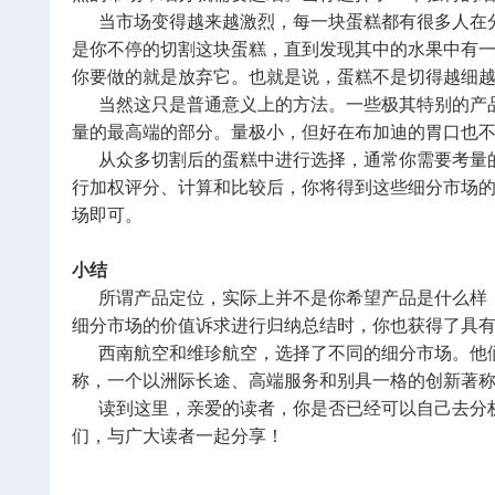
当市场变得越来越激烈，每一块蛋糕都有很多人在分
是你不停的切割这块蛋糕，直到发现其中的水果中有
你要做的就是放弃它。也就是说，蛋糕不是切得越细
当然这只是普通意义上的方法。一些极其特别的产品
量的最高端的部分。量极小，但好在布加迪的胃口也
从众多切割后的蛋糕中进行选择，通常你需要考量的
行加权评分、计算和比较后，你将得到这些细分市场
场即可。
小结
所谓产品定位，实际上并不是你希望产品是什么样，
细分市场的价值诉求进行归纳总结时，你也获得了具
西南航空和维珍航空，选择了不同的细分市场。他们
称，一个以洲际长途、高端服务和别具一格的创新著称
读到这里，亲爱的读者，你是否已经可以自己去分析
们，与广大读者一起分享！