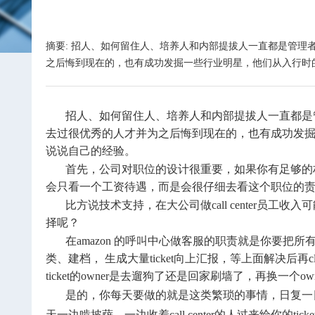
摘要: 招人、如何留住人、培养人和内部提拔人一直都是管理
之后悔到现在的，也有成功发掘一些行业明星，他们从入行时
招人、如何留住人、培养人和内部提拔人一直都是管
去过很优秀的人才并为之后悔到现在的，也有成功发
说说自己的经验。
首先，公司对职位的设计很重要，如果你有足够的
会只看一个工资待遇，而是会很仔细去看这个职位的
比方说技术支持，在大公司做call center
择呢？
在amazon 的呼叫中心做客服的职责就是你要
类、建档， 生成大量ticket向上汇报，等上面解决后再c
ticket的owner是去遛狗了还是回家刷墙了，再换一个ow
是的，你每天要做的就是这类繁琐的事情，日复一
天一边啃披萨，一边收着call center的人过来给