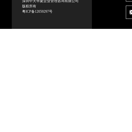
深圳中天华夏企业管理咨询有限公司
版权所有
粤ICP备12059297号