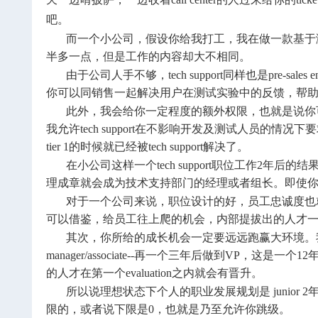
吧。
而一个小公司，假设你给我打工，我在做一款基于浏
半多一点，但是工作的内容却大不相同。
由于公司人手不够，tech support同样也是pre
你可以同销售一起解决用户在测试实验中的反馈，帮
此外，我会给你一定程度的额外权限，也就是说你可以
我允许tech support在不影响开发及测试人员的
tier 1的时候就已经被tech support解决了。
在小公司这样一个tech support职位工作
理成章就会成为技术支持部门的经理或者组长。即使
对于一个公司来说，职位设计的好，员工忠诚度也
可以借鉴，给员工往上爬的机会，内部提拔出的人才
其次，你所给的成长机会一定要远远跑赢大环境。我通常拿埃森哲公司
manager/associate--再一个三年后做到VP，这是
的人才在第一个evaluation之内就会有晋升。
所以说理想状态下个人的职业发展规划是 junior 2年内--interm
限的，或者说下限是0，也就是乃至允许你跳级。