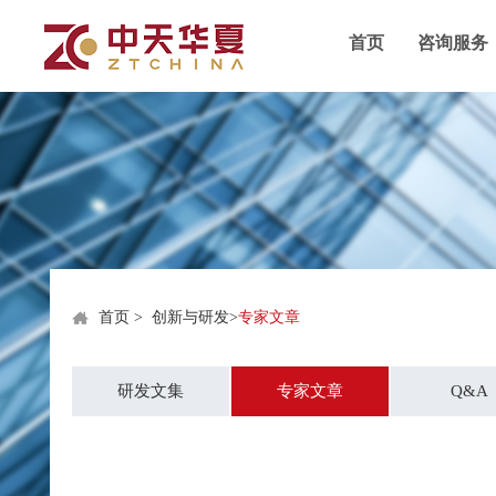
首页
咨询服务
首页
>
创新与研发
>
专家文章
研发文集
专家文章
Q&A