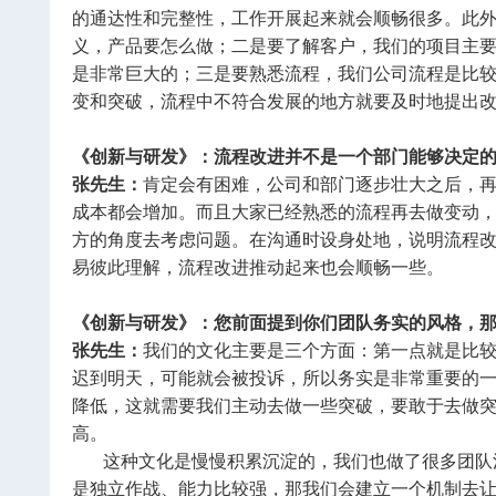
的通达性和完整性，工作开展起来就会顺畅很多。此
义，产品要怎么做；二是要了解客户，我们的项目主
是非常巨大的；三是要熟悉流程，我们公司流程是比
变和突破，流程中不符合发展的地方就要及时地提出
《创新与研发》：流程改进并不是一个部门能够决定
张先生：
肯定会有困难，公司和部门逐步壮大之后，
成本都会增加。而且大家已经熟悉的流程再去做变动
方的角度去考虑问题。在沟通时设身处地，说明流程
易彼此理解，流程改进推动起来也会顺畅一些。
《创新与研发》：您前面提到你们团队务实的风格，
张先生：
我们的文化主要是三个方面：第一点就是比
迟到明天，可能就会被投诉，所以务实是非常重要的
降低，这就需要我们主动去做一些突破，要敢于去做
高。
这种文化是慢慢积累沉淀的，我们也做了很多团队活
是独立作战、能力比较强，那我们会建立一个机制去