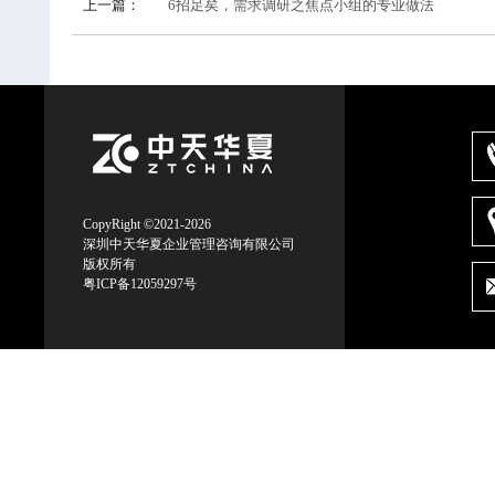
上一篇：
6招足矣，需求调研之焦点小组的专业做法
CopyRight ©2021-2026
深圳中天华夏企业管理咨询有限公司
版权所有
粤ICP备12059297号