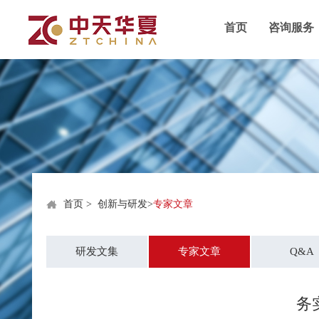
首页
咨询服务
首页
>
创新与研发
>
专家文章
研发文集
专家文章
Q&A
务