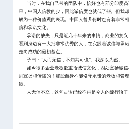
当时，在我自己带的团队中，恰好也有部分印度员工
果，中国人信教的少，因此诚信度也就低了些。但我
解为一种价值观的表现。中国人曾几何时也有着非常相
信和承诺文化。
承诺的缺失，只是近几十年来的事情，商业的复兴，
看到身边有一大批非常优秀的人，在实践着诚信与承
走向成功的最初基点。
子曰：“人而无信，不知其可也”。我深以为然。
如今很多企业老板欲重拾诚信文化，四处宣扬诚信与
到宣扬和传播的！那些自身不能恪守承诺的老板和管
谭。
人无信不立，这句古语已经不再是今人的流行语了，