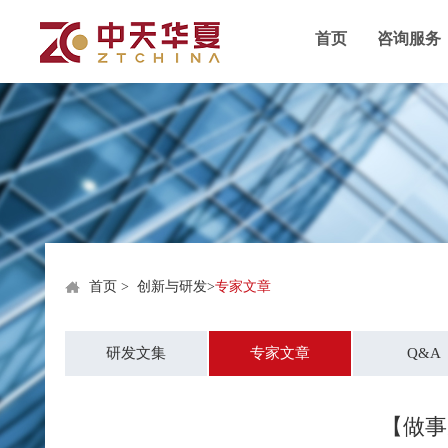
首页
咨询服务
首页
>
创新与研发
>
专家文章
研发文集
专家文章
Q&A
【做事