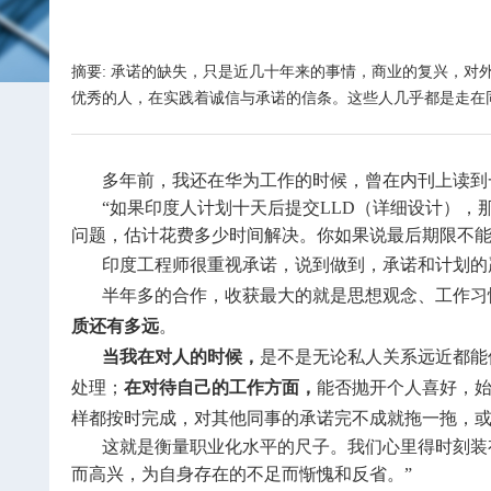
摘要: 承诺的缺失，只是近几十年来的事情，商业的复兴，
优秀的人，在实践着诚信与承诺的信条。这些人几乎都是走在
多年前，我还在华为工作的时候，曾在内刊上读到
“如果印度人计划十天后提交LLD（详细设计），
问题，估计花费多少时间解决。你如果说最后期限不
印度工程师很重视承诺，说到做到，承诺和计划的
半年多的合作，收获最大的就是思想观念、工作习
质还有多远
。
当我在对人的时候，
是不是无论私人关系远近都能
处理；
在对待自己的工作方面，
能否抛开个人喜好，
样都按时完成，对其他同事的承诺完不成就拖一拖，
这就是衡量职业化水平的尺子。我们心里得时刻装有
而高兴，为自身存在的不足而惭愧和反省。”