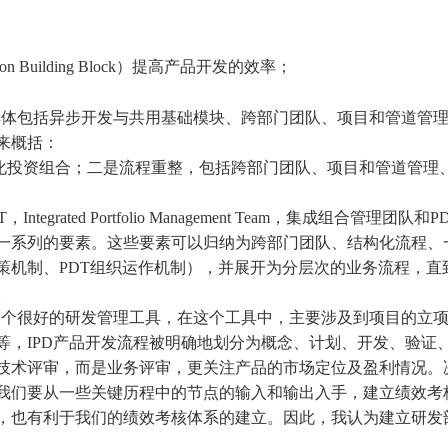
uilding Block）提高产品开发的效率；
体包括异步开发与共用基础模块、跨部门团队、项目和管道管理
来概括：
投资组合；二是流程重整，包括跨部门团队、项目和管道管理、
ed Portfolio Management Team，集成组合管理团队和PDT，P
一系列的要素。这些要素可以归纳为跨部门团队、结构化流程、一
T决策机制、PDT组织运作机制），并展开为分层次的业务流程，直
性的。
个很好的研发管理工具，在这个工具中，主要涉及到项目的立项
等，IPD产品开发流程被明确地划分为概念、计划、开发、验证
技术评审，而是业务评审，更关注产品的市场定位及盈利情况。
我们要从一些关键历程中的节点的输入和输出入手，建立绩效考
，也有利于我们的绩效考核体系的建立。因此，我认为建立研发