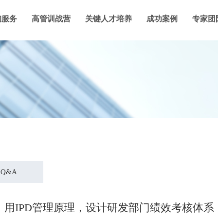
询服务
高管训战营
关键人才培养
成功案例
专家团
Q&A
用IPD管理原理，设计研发部门绩效考核体系