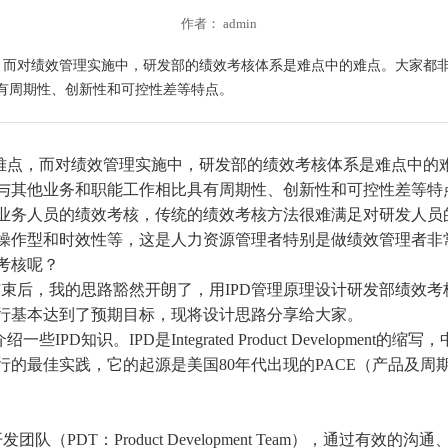
作者： admin
点，而对绩效管理实施中，研发部的绩效考核体系是难点中的难点。大家都
有周期性、创新性和可控性差等特点。
点，而对绩效管理实施中，研发部的绩效考核体系是难点中的难
与其他业务和职能工作相比具有周期性、创新性和可控性差等特
业务人员的绩效考核，传统的绩效考核方法很难满足对研发人员
操作型和时效性等，这是人力资源管理者特别是做绩效管理者非
考核呢？
束后，我的思路豁然开朗了，用IPD管理原理设计研发部绩效考
行基本达到了预期目标，现将设计思路分享给大家。
识。IPD是Integrated Product Developmen
的最佳实践，它的起源是美国80年代出现的PACE（产品及周
PDT：Product Development Team），通过有