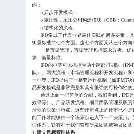
的；
o 异步开发模式；
o 重用性，采用公用构建模块（CBB：Common B
o 结构化的流程。
IPD集成了代表业界最佳实践的诸多要素，具
衡量标准共七个方面。这七个方面又从三个方向
一是市场管理，市场管理包括需求分析、优化
块、衡量标准。
IPD的框架可以概括为两个跨部门团队（IPMT，Integrat
队）、两大流程（市场管理流程和开发流程）和
一框架，IPD提供了一整套运作机制（如IPM
品开发模式是非常完整和具有很强的可操作
通过上面一些简单的介绍，我们看到，IPD是
效果等）、产品研发流程、项目团队管理及职责
清晰的决策评审点。这些评审点上的评审已不是
的工作才能够由一个决策点进入下一个决策点。
理体系，它有利于我们管理研发团队或项目团队
1. 建立目标管理体系