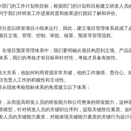
本部门的工作计划和目标，根据部门的计划和目标建立研发人员
有利于我们对研发工作进展程度和效果进行跟踪了解和评价。
部分是以研发项目小组来运行，因此，建立项目管理体系就成了
括项目立项、管理、控制、审批、核算、预算等管理流程。
，在项目预算管理体系中，我们要明确从项目构思到立项、产品
理体系，我们的考核才有目标和针对性，考核才具备有效性。
很大关系，他如何利用资源非常关键，他的工作激情、责任心、
项目负责人工作的积极性和主动性。
从绩效考核指标体系的角度建立以下体系：
升，从而提高研发人员的研发能力和公司整体的研发能力，这种
质模型，针对研发人员的关键职位序列，提取关键胜任素质。如
发人员的关键能力素质，对能体现关键能力素质的关键行为设计