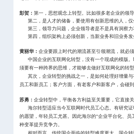
彭贺：
第一，思想观念上转型。比如很多老企业的领
第二，是人才的储备，要使用有创新思维的人，仅
第三，领导力问题，企业领导者是不是具有洞察力
第四，组织架构上必须创新，当新业务和旧业务发
黄丽华：
企业要跟上时代的潮流甚至引领潮流，就必
中国企业的互联网化转型，没有一个现成的模版。
须要有一种跨界的思维，才能够去做好互联网化的转
其次，企业转型的挑战之一，是如何处理好增量与
员工和新员工；客户方面，有老客户和新客户，会碰
苏勇：
企业转型中，平衡各方利益至关重要，它直接
海尔转型适应当今互联网时代员工心态。有研究证
的愿望，年轻员工尤甚。因此海尔的“企业平台化、员
种变革提升竞争力。
相对而言，传统国企面临的转型难度更大。国企转