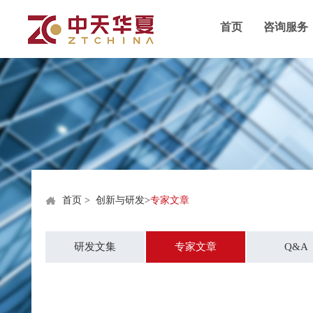
首页
咨询服务
首页
>
创新与研发
>
专家文章
研发文集
专家文章
Q&A