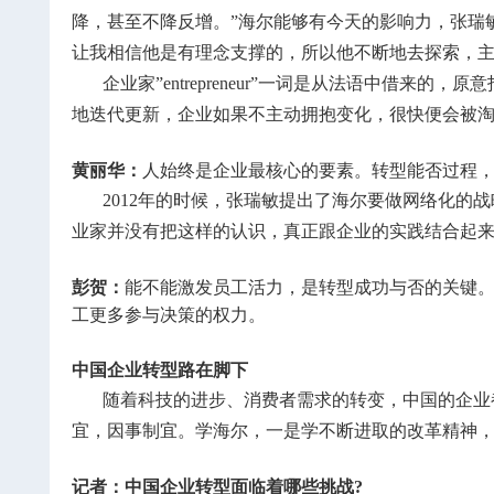
降，甚至不降反增。”海尔能够有今天的影响力，张瑞
让我相信他是有理念支撑的，所以他不断地去探索，
企业家”entrepreneur”一词是从法语中借
地迭代更新，企业如果不主动拥抱变化，很快便会被
黄丽华：
人始终是企业最核心的要素。转型能否过程
2012年的时候，张瑞敏提出了海尔要做网络化
业家并没有把这样的认识，真正跟企业的实践结合起
彭贺：
能不能激发员工活力，是转型成功与否的关键。
工更多参与决策的权力。
中国企业转型路在脚下
随着科技的进步、消费者需求的转变，中国的企业
宜，因事制宜。学海尔，一是学不断进取的改革精神
记者：中国企业转型面临着哪些挑战?