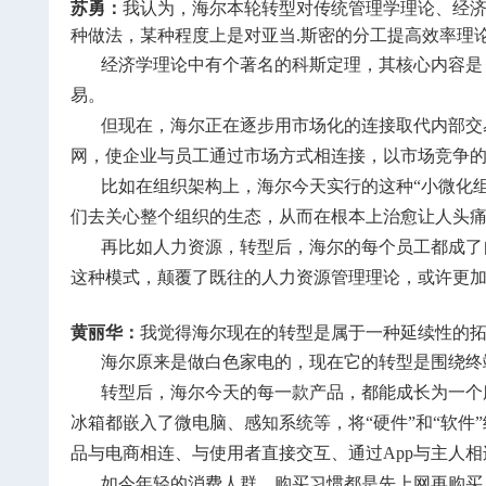
苏勇：
我认为，海尔本轮转型对传统管理学理论、经
种做法，某种程度上是对亚当.斯密的分工提高效率理
经济学理论中有个著名的科斯定理，其核心内容是
易。
但现在，海尔正在逐步用市场化的连接取代内部交
网，使企业与员工通过市场方式相连接，以市场竞争
比如在组织架构上，海尔今天实行的这种“小微化
们去关心整个组织的生态，从而在根本上治愈让人头痛
再比如人力资源，转型后，海尔的每个员工都成了
这种模式，颠覆了既往的人力资源管理理论，或许更
黄丽华：
我觉得海尔现在的转型是属于一种延续性的
海尔原来是做白色家电的，现在它的转型是围绕终
转型后，海尔今天的每一款产品，都能成长为一个
冰箱都嵌入了微电脑、感知系统等，将“硬件”和“软件
品与电商相连、与使用者直接交互、通过App与主人相
如今年轻的消费人群，购买习惯都是先上网再购买