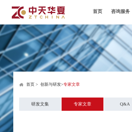
首页
咨询服务
首页
>
创新与研发
>
专家文章
研发文集
专家文章
Q&A