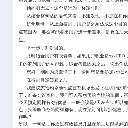
预约明天去：这个是行为，标定时间。
从结合整句话的语气来看，不难发现，不是在和你
杭州航班：从上面看到，用户是必须达成这个目的
点范围内，那么就能看出用户进一步需求，是要在后
生。
下一步，判断目的。
此时结合用户有限资料，如果用户职业是xxxCEO
多的罗列用户的可能性，综合考量因素之后，说出你
您好，刚刚为您查询了下，请问您是要参加xxx公
在得到肯定答复之后：
我建议您预约今晚七点首都机场出发飞往杭州的航
下，准备会议资料。我们可以帮您预约当地的车辆，帮
今天预定同样有8折优惠，一般会议是2天左右，所以
点，头等舱商务舱同样都有，现在预订可以7折优惠，
作吗？
所以，一句话，你通过有效信息并且深加工后能拿到