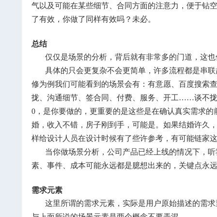
气以及可能在某些细节、合同方面的注意力，便于钻
了有效，你做了同样有效吗？未必。
总结
仅仅是场景的分析，背后就有非常多的门道，这也
具体的只会更复杂不会更简单，许多流程都是串联
修为例我们可能看到的场景会有：有意愿、百度搜索
拢、沟通细节、签合同、付费、服务、开工……谈不
0，是你要做的，更重要的是这些是在确认真实需求的
婚，收入不错，房子刚到手，可能是。如果结婚许久
样给设计人员在设计时候有了些许参考，有可能链家
当你做场景分析，公司产品已经上线的情况下，听
素、事件、成本可能永远都是臆想出来的，关键点永
需求元素
这里所谓的需求元素，实际是用户原始描述的需求
与上面所说的场景元素是两个概念不要弄混。