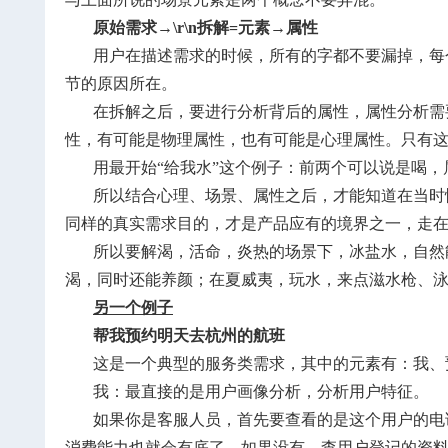
原始需求→\r\n
拆解=元素→属性
用户在描述需求的时候，所有的字都不要漏掉，每
节的原因所在。
在拆解之后，要进行分析背后的属性，属性分析需
性，有可能是物理属性，也有可能是心理属性。只有
用最开始“给我水”这个例子：前两个可以说是喝
所以结合心理、场景、属性之后，才能知道在当时
同样的真实需求目的，才是产品应有的境界之一，走
所以要解渴，活命，炎热的场景下，冰盐水，自然
渴，同时还能养颜；在夏威夷，玩水，来点滋水枪、
另一个例子
帮我预约明天去杭州的航班
这是一个典型的服务类需求，其中的元素有：我、
我：最直接的是用户画像分析，分析用户特征。
如果你是客服人员，首先要查看的是这个用户的电
消费能力也就会有底了。如果没有，查用户登记的资