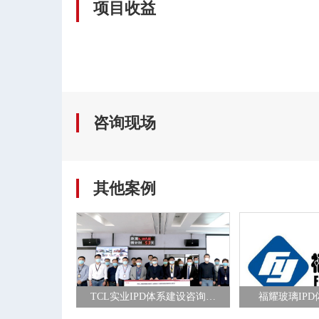
项目收益
咨询现场
其他案例
TCL实业IPD体系建设咨询项目
福耀玻璃IP