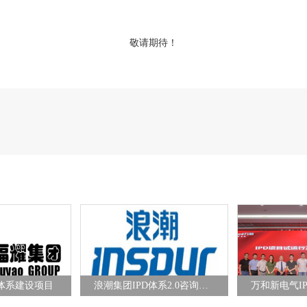
敬请期待！
D体系建设项目
浪潮集团IPD体系2.0咨询项目