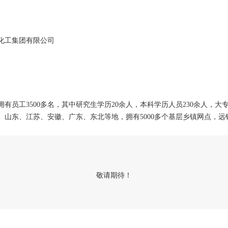
化工集团有限公司
有员工3500多名，其中研究生学历20余人，本科学历人员230余人，大专
山东、江苏、安徽、广东、东北等地，拥有5000多个基层乡镇网点，远
敬请期待！