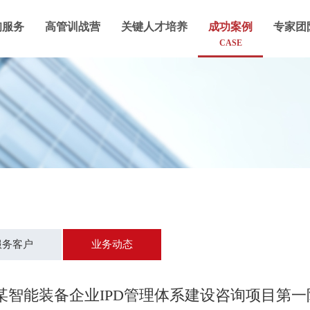
询服务
高管训战营
关键人才培养
成功案例
专家团
CASE
服务客户
业务动态
州某智能装备企业IPD管理体系建设咨询项目第