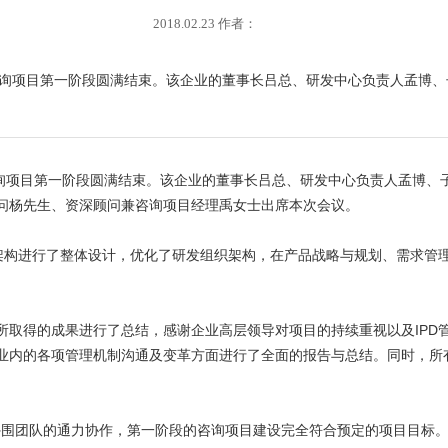
2018.02.23 作者：
建设咨询项目第一阶段圆满结束。该企业的董事长吕总、研发中心负责人孟博
咨询项目第一阶段圆满结束。该企业的董事长吕总、研发中心负责人孟博、
问杨先生、资深顾问兼咨询项目经理禹女士出席本次会议。
系架构进行了整体设计，优化了研发组织架构，在产品战略与规划、需求管
所取得的成果进行了总结，感谢企业高层领导对项目的持续重视以及IPD
业内的各项管理机制沟通及变革方面进行了全面的报告与总结。同时，所有
围团队的通力协作，第一阶段的咨询项目建设完全符合预定的项目目标。