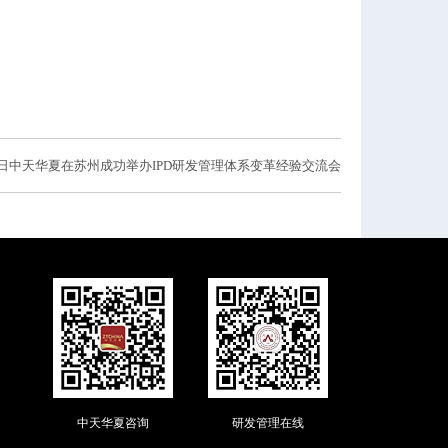
9日中天华夏在苏州成功举办IPD研发管理体系变革经验交流会
中天华夏咨询
研发管理在线