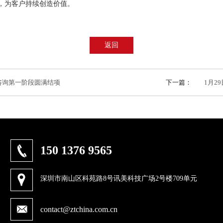
，为客户持续创造价值。
返回
系咨询第一阶段圆满结项
下一篇：
1月2
150 1376 9565
深圳市南山区科苑路8号讯美科技广场2号楼709单元
contact@ztchina.com.cn