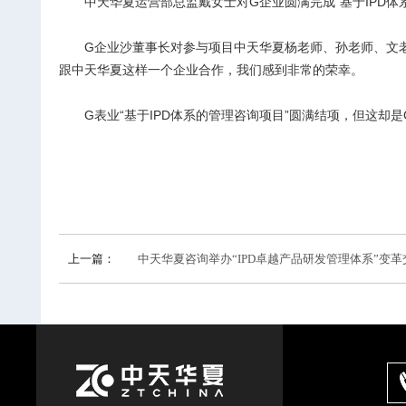
中天华夏运营部总监戴女士对G企业圆满完成“基于IPD
G
企业沙董事长对参与项目中天华夏杨老师、孙老师、文
跟中天华夏这样一个企业合作，我们感到非常的荣幸。
G
表业“基于IPD体系的管理咨询项目”圆满结项，但这
上一篇：
中天华夏咨询举办“IPD卓越产品研发管理体系”变革