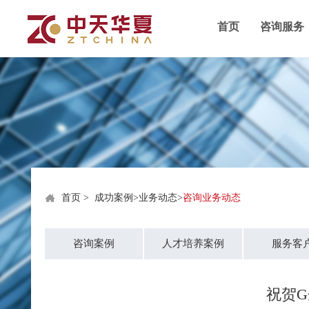
首页
咨询服务
首页
>
成功案例
>
业务动态
>
咨询业务动态
咨询案例
人才培养案例
服务客
祝贺G