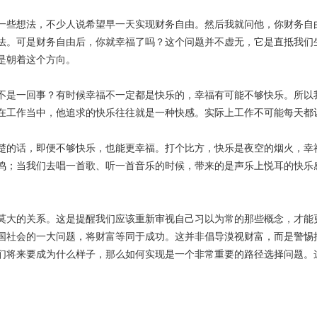
些想法，不少人说希望早一天实现财务自由。然后我就问他，你财务自
法。可是财务自由后，你就幸福了吗？这个问题并不虚无，它是直抵我们
是朝着这个方向。
是一回事？有时候幸福不一定都是快乐的，幸福有可能不够快乐。所以
在工作当中，他追求的快乐往往就是一种快感。实际上工作不可能每天都
的话，即便不够快乐，也能更幸福。打个比方，快乐是夜空的烟火，幸
鸣；当我们去唱一首歌、听一首音乐的时候，带来的是声乐上悦耳的快乐
大的关系。这是提醒我们应该重新审视自己习以为常的那些概念，才能
国社会的一大问题，将财富等同于成功。这并非倡导漠视财富，而是警惕
们将来要成为什么样子，那么如何实现是一个非常重要的路径选择问题。