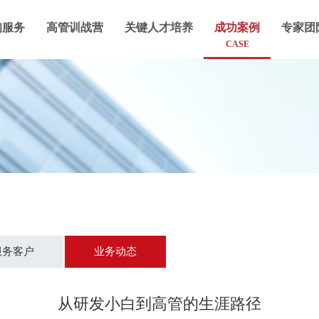
询服务
高管训战营
关键人才培养
成功案例
专家团
CASE
服务客户
业务动态
从研发小白到高管的生涯路径