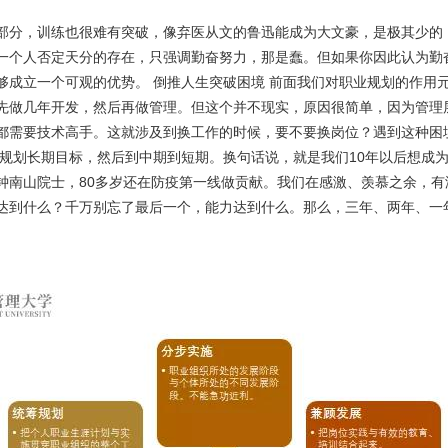
分，训练也很难有突破，像弃医从文的鲁迅能成为大文豪，是极其少的
一个人否定天分的存在，只强调勤奋努力，那是蠢。但如果你因此认为勤
够成立一个可观的优势。 倒推人生突破困境 前面我们对职业规划的作用
先做几年开发，然后再做管理。但这个并不现实，原因很简单，因为管理
都需要技术高手。这就涉及到换工作的时候，要不要换岗位？遇到这种困
规划长期目标，然后到中期到短期。换句话说，就是我们10年以后想成为
钟南山院士，80多岁还在防疫第一线做贡献。我们在感激、羡慕之余，
达到什么？千万别忘了最后一个，能力达到什么。那么，三年、两年、一