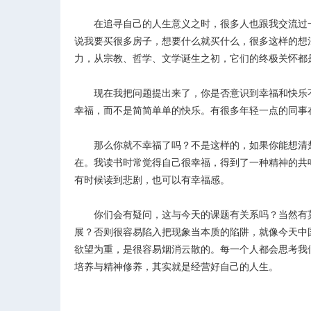
在追寻自己的人生意义之时，很多人也跟我交流过一
说我要买很多房子，想要什么就买什么，很多这样的想
力，从宗教、哲学、文学诞生之初，它们的终极关怀都
现在我把问题提出来了，你是否意识到幸福和快乐不
幸福，而不是简简单单的快乐。有很多年轻一点的同事
那么你就不幸福了吗？不是这样的，如果你能想清楚
在。我读书时常觉得自己很幸福，得到了一种精神的共
有时候读到悲剧，也可以有幸福感。
你们会有疑问，这与今天的课题有关系吗？当然有莫
展？否则很容易陷入把现象当本质的陷阱，就像今天中
欲望为重，是很容易烟消云散的。每一个人都会思考我
培养与精神修养，其实就是经营好自己的人生。