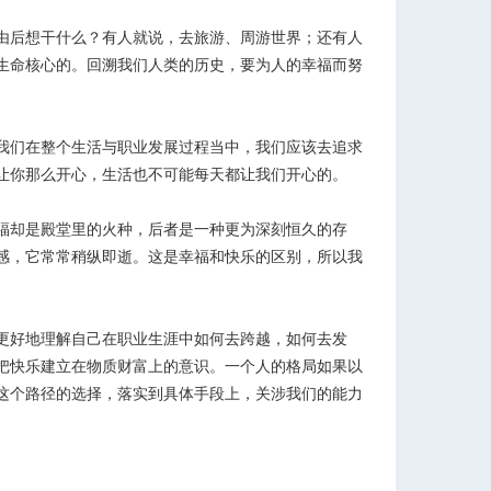
由后想干什么？有人就说，去旅游、周游世界；还有人
生命核心的。回溯我们人类的历史，要为人的幸福而努
我们在整个生活与职业发展过程当中，我们应该去追求
让你那么开心，生活也不可能每天都让我们开心的。
福却是殿堂里的火种，后者是一种更为深刻恒久的存
感，它常常稍纵即逝。这是幸福和快乐的区别，所以我
更好地理解自己在职业生涯中如何去跨越，如何去发
把快乐建立在物质财富上的意识。一个人的格局如果以
这个路径的选择，落实到具体手段上，关涉我们的能力