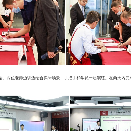
悟。两位老师边讲边结合实际场景，手把手和学员一起演练。在两天内完