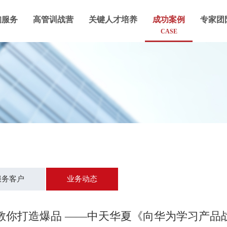
询服务
高管训战营
关键人才培养
成功案例
专家团
CASE
服务客户
业务动态
教你打造爆品 ——中天华夏《向华为学习产品