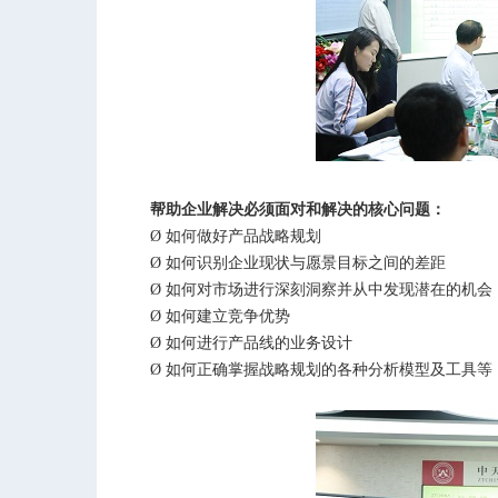
帮助企业解决必须面对和解决的核心问题：
Ø
如何做好产品战略规划
Ø
如何识别企业现状与愿景目标之间的差距
Ø
如何对市场进行深刻洞察并从中发现潜在的机会
Ø
如何建立竞争优势
Ø
如何进行产品线的业务设计
Ø
如何正确掌握战略规划的各种分析模型及工具等