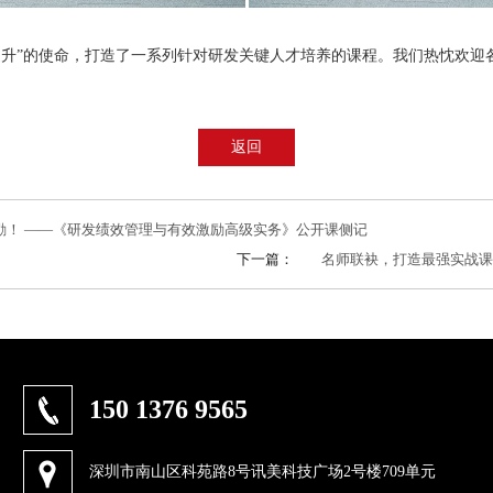
提升”的使命，打造了一系列针对研发关键人才培养的课程。我们热忱欢迎
返回
励！ ——《研发绩效管理与有效激励高级实务》公开课侧记
下一篇：
名师联袂，打造最强实战课
150 1376 9565
深圳市南山区科苑路8号讯美科技广场2号楼709单元