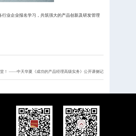
各行业企业报名学习，共筑强大的产品创新及研发管理
堂！ ——中天华夏《成功的产品经理高级实务》公开课侧记