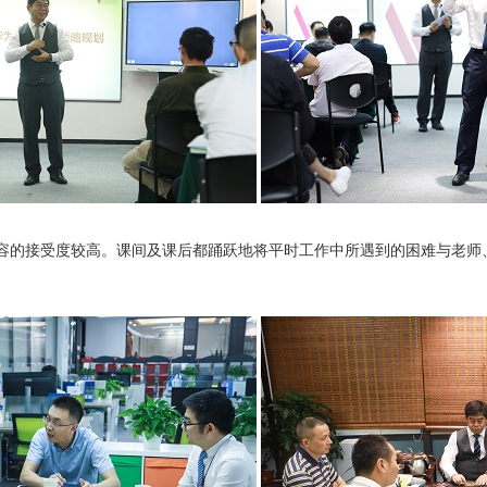
容的接受度较高。课间及课后都踊跃地将平时工作中所遇到的困难与老师