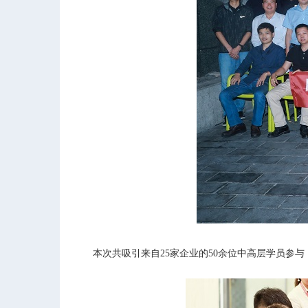
本次共吸引来自
25
家企业的
50
余位中高层学员参与