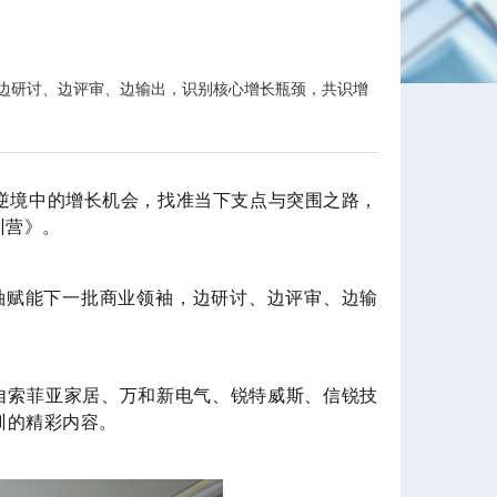
，边研讨、边评审、边输出，识别核心增长瓶颈，共识增
逆境中的增长机会，找准当下支点与突围之路，
训营》。
赋能下一批商业领袖，边研讨、边评审、边输
自索菲亚家居、万和新电气、锐特威斯、信锐技
训的精彩内容。