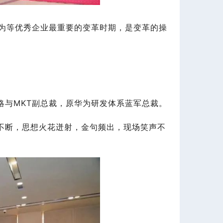
华为等优秀企业最重要的变革时期，是变革的操
略与MKT副总裁，原华为研发体系蓝军总裁。
不断，思想火花迸射，金句频出，现场笑声不