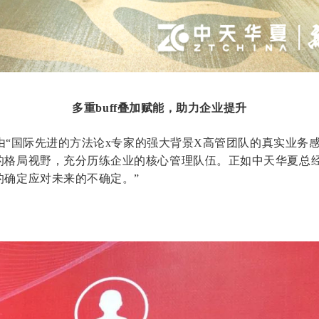
多重buff叠加赋能，助力企业提升
“国际先进的方法论x专家的强大背景X高管团队的真实业务感
的格局视野，充分历练企业的核心管理队伍。正如中天华夏总经
的确定应对未来的不确定。”