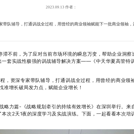
2023.09.13 作者：
深专家带队辅导，打通训战全过程，用曾经的商业领袖赋能下一批商业领袖
滞不前，为了应对当前市场环境的瞬息万变，帮助企业洞察
出一套实战性极强的训战辅导解决方案——《中天华夏高管特
，资深专家带队辅导，打通训战全过程，用曾经的商业领袖
，找准增长破局发力点，赋能企业增长！
战略力篇-《战略规划牵引的持续有效增长》在深圳举行。来
了本次2天1夜的深度学习及实战演练。下面，一起看看本次培