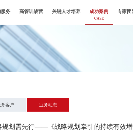
询服务
高管训战营
关键人才培养
成功案例
专家团
CASE
服务客户
业务动态
略规划需先行——《战略规划牵引的持续有效