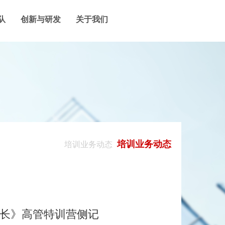
队
创新与研发
关于我们
培训业务动态
培训业务动态
增长》高管特训营侧记