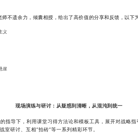
老师不遗余力，倾囊相授，给出了高价值的分享和反馈，
以下
主义
悬崖
现场演练与研讨：从疑惑到清晰，从混沌到统一
指导下，利用课堂习得方法论和模板工具，展开对战略指
战室研讨、互相“拍砖”等一系列精彩环节。