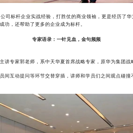
国公司标杆企业实战经验，打胜仗的商业领袖，更是经历了
成功，还帮助了更
多的企业成为标杆。
专家语录：一针见血，金句频频
主讲专家郭老师，系中天华夏首席战略专家，原华为集团战
员间互动提问等环节交替穿插，讲师和学员们之间观点碰撞