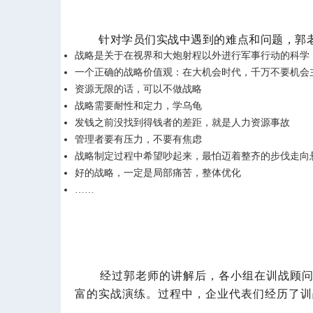
针对学员们实战中遇到的难点和问题，郭
战略是关于在视界和大炮射程以外进行军事行动的科学
一个正确的战略价值观：在大机会时代，千万不要机会
资源无限的话，可以不做战略
战略需要耐性和定力，学乌龟
发钱之前没找到得钱者的差距，就是人力资源事故
管理者要有压力，不要有焦虑
战略制定过程中希望吵起来，最怕迈着整齐的步伐走向
好的战略，一定是局部痛苦，整体优化
……
经过郭老师的讲解后，各小组在训战顾问的
富的实战演练。过程中，企业代表们经历了训