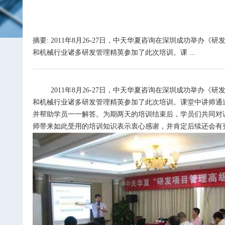
摘要: 2011年8月26-27日，中天华夏咨询在深圳成功
和机械行业诸多研发管理精英参加了此次培训。课 ...
2011
年
8
月
26-27
日，
中天华夏
咨询在深圳成功举办《研
和机械行业诸多研发管理精英参加了此次培训。课堂中讲师通
并帮助学员一一解答。为期两天的培训结束后，学员们共同对
师带来如此受用的培训知识表示衷心感谢，并肯定后续还会有