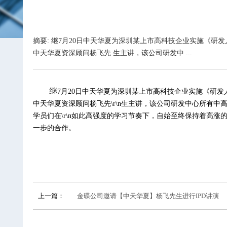
摘要: 继7月20日中天华夏为深圳某上市高科技企业实施《研
中天华夏资深顾问杨飞先 生主讲，该公司研发中 ...
继
7
月20日
中天华夏
为深圳某上市高科技企业实施《研发
中天华夏资深顾问
杨飞
先\r\n生主讲，该公司研发中心所有
学员们在\r\n如此高强度的学习节奏下，自始至终保持着高涨
一步的合作。
上一篇：
金碟公司邀请【中天华夏】杨飞先生进行IPD讲演