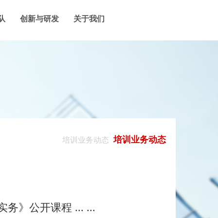
队
创新与研发
关于我们
培训业务动态
培训业务动态
开课程 ... ...