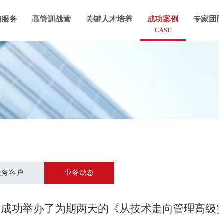
询服务
高管训战营
关键人才培养
成功案例
专家团
CASE
服务客户
业务动态
功举办了为期两天的《从技术走向管理高级实务》公