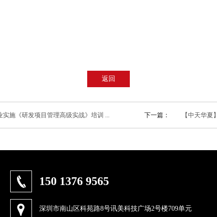
返回
施《研发项目管理高级实战》培训 ...
下一篇：
【中天华夏】
150 1376 9565
深圳市南山区科苑路8号讯美科技广场2号楼709单元