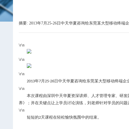
摘要: 2013年7月25-26日中天华夏咨询给东莞某大型移
\r\n
\r\n
\r\n
年
月
日中天华夏咨询给东莞某大型移动终端企
2013
7
25-26
\r\n
本次课程由深圳中天华夏资深讲师、人才管理专家、研发
养》；并在关键点让上学员讨论演练，刘老师针对学员的问题
\r\n
短短的
天课程在轻松愉快氛围中的结束。
2