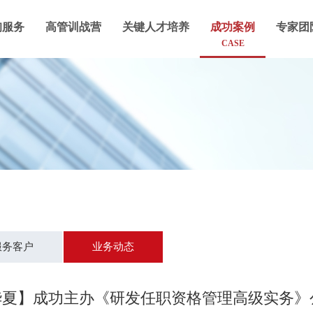
询服务
高管训战营
关键人才培养
成功案例
专家团
CASE
服务客户
业务动态
夏】成功主办《研发任职资格管理高级实务》公开