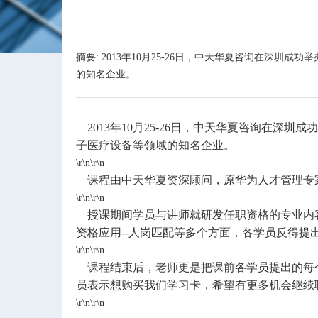
摘要: 2013年10月25-26日，中天华夏咨询在
的知名企业。 ...
2013
年
10
月
25-26
日，中天华夏咨询在深圳成功
子医疗设备等领域的知名企业。
\r\n\r\n
课程由中天华夏资深顾问，原华为人才管理专
\r\n\r\n
授课期间学员与讲师就研发任职资格的专业内
资格应用--人岗匹配等多个方面，各学员反得提
\r\n\r\n
课程结束后，老师更是把课前各学员提出的每
员表示想购买我们学习卡，希望有更多机会继续
\r\n\r\n