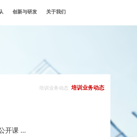
队
创新与研发
关于我们
培训业务动态
培训业务动态
课 ...