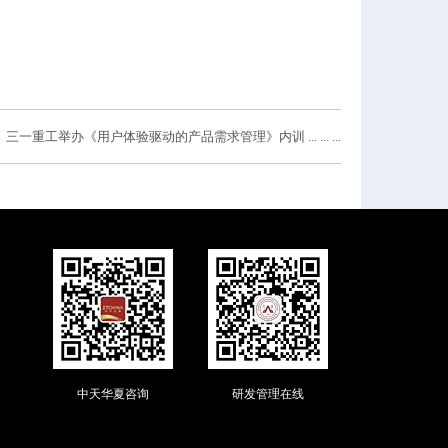
一重工举办《用户体验驱动的产品需求管理》内训 ... ... ...
中天华夏咨询
研发管理在线