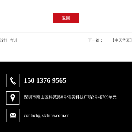
返回
设计》内训
下一篇：
【中天华夏】三
150 1376 9565
深圳市南山区科苑路8号讯美科技广场2号楼709单元
contact@ztchina.com.cn