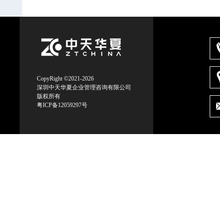
CopyRight ©2021-2026
深圳中天华夏企业管理咨询有限公司
版权所有
粤ICP备12059297号