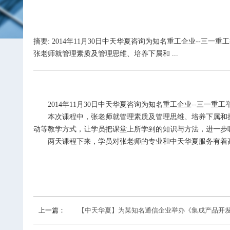
摘要: 2014年11月30日中天华夏咨询为知名重工企业-
张老师就管理素质及管理思维、培养下属和 ...
2014年11月30日中天华夏咨询为知名重工企业--三一
本次课程中，张老师就管理素质及管理思维、培养下属和授
动等教学方式，让学员把课堂上所学到的知识与方法，进一步
两天课程下来，学员对张老师的专业和中天华夏服务有着高度
上一篇：
【中天华夏】为某知名通信企业举办《集成产品开发IPD体系》的