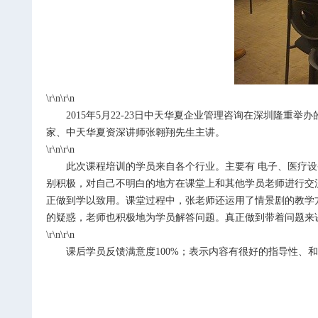
\r\n\r\n
2015
年
5
月
22-23
日中天华夏企业管理咨询在深圳隆重举办
家、中天华夏资深讲师张翱翔先生主讲。
\r\n\r\n
此次课程培训的学员来自各个行业。主要有 电子、医疗设
别积极，对自己不明白的地方在课堂上和其他学员老师进行交
正做到学以致用。课堂过程中，张老师还运用了情景剧的教学
的疑惑，老师也积极地为学员解答问题。真正做到带着问题来
\r\n\r\n
课后学员反馈满意度
100%
；表示内容有很好的指导性、和