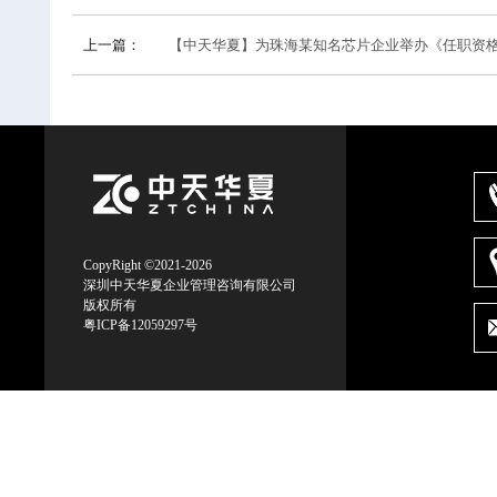
上一篇：
【中天华夏】为珠海某知名芯片企业举办《任职资格模型的建立
CopyRight ©2021-2026
深圳中天华夏企业管理咨询有限公司
版权所有
粤ICP备12059297号