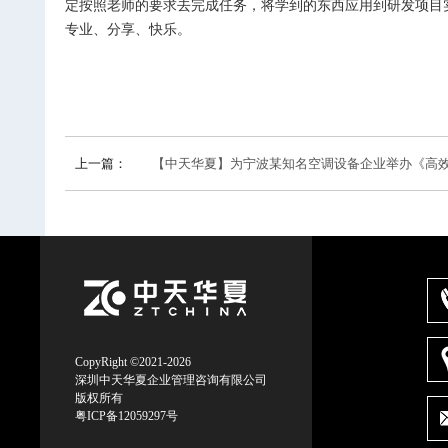
定按照老师的要求去完成任务，将学到的东西应用到研发项目
专业、分享、快乐。
上一篇：
【中天华夏】为宁波某知名空调设备企业举办《高效研发项目管
CopyRight ©2021-2026
深圳中天华夏企业管理咨询有限公司
版权所有
粤ICP备12059297号