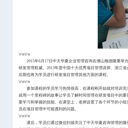
\r\n\r\n
2015
年
6
月
17
日中天华夏企业管理咨询在佛山顺德隆重举
研发管理权威、
2013
年度中国十大优秀项目管理讲师、浙江省
后期也将为学员进行研发项目管理其他方面的课程。
\r\n\r\n
参加课程的学员学习热情很高，在课程刚开始就对培训充
就用一个里程碑的故事让学员了解时间管理在研发项目中的重
要学习和掌握的技能。在课堂上，老师设置了各个环节的小组
员在项目管理中可能遇到的问题。
\r\n\r\n
课后，学员们通过微信扫描关注了中天华夏咨询管理的微