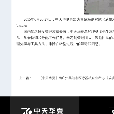
2015
年
6
月
26-27
日，中天华夏再次为青岛海信实施《从技
\r\n\r\n
国内知名研发管理权威专家，中天华夏总经理杨飞先生本
法，学会协调和分配工作任务。学习到管理团队、激励团队的
理知识与工具方法，排除在转型过程中的障碍和困惑。
上一篇：
【中天华夏】为广州某知名医疗器械企业举办《成功的产品经理