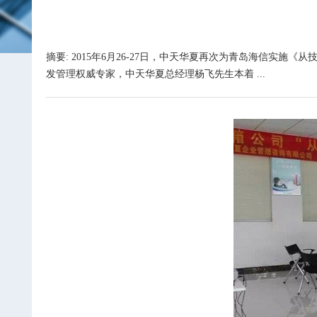
摘要: 2015年6月26-27日，中天华夏再次为青岛海信
发管理权威专家，中天华夏总经理杨飞先生本着 ...