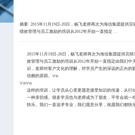
摘要: 2015年11月19日-20日，杨飞老师再次为海信
绩效管理与员工激励的培训从2012年开始一直指定 ...
2015
年
11
月
19
日
-20
日，杨飞老师再次为海信集团提供完研
效管理与员工激励的培训从
2012
年开始一直指定由我们中
识，老师对客户文化的理解，对学员产生的深远的正向的
信赖的原因。\r\n
\r\n\r\n
这样的培训，让学员从心里更愿意接受知识的传递，从行
一种亲切感。很多学员也与老师成为了朋友，平常会就一
快乐。我们一直追求专业，我们愿意分享，祝愿我们都快