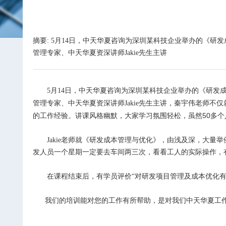
摘要: 5月14日，中天华夏咨询为深圳某科技企业举办的《
管理专家、中天华夏资深讲师Jakie先生主讲
5月
14日，
中天华夏咨询为深圳某科技企业举办的《研发
秦宇伟老师不仅
管理专家、中天华夏资深讲师Jakie先生主讲，
的工作经验。讲课风格幽默，大家学习氛围轻松，虽然
50
多个
Jakie老师就《研发成本管理与优化》，由浅及深，大
发人员一个星期一定要去车间两三次，看看工人的实际操作，
在课程结束后，有学员评价
“
对研发项目管理及成本优化
我们的培训能对您的工作有所帮助，是对我们中天华夏工作