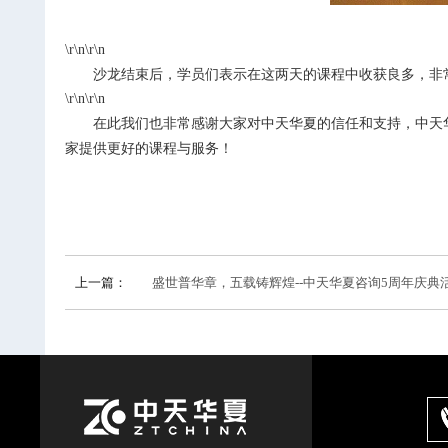
\r\n\r\n
沙龙结束后，学员们表示在这两天的课程中收获良多，非
\r\n\r\n
在此我们也非常感谢大家对中天华夏的信任和支持，中天
家提供更好的课程与服务！
上一篇：
盛世普华章，五载铸辉煌--中天华夏咨询5周年庆典活动圆满举行