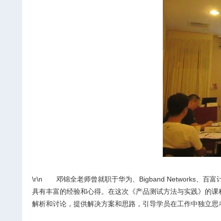
\r\n
邓锦全老师曾就职于华为、
Bigband Networks
、百富
具有丰富的经验和心得。在这次《产品测试方法与实践》的课
解析和讨论，提供解决方案和思路，引导学员在工作中独立思