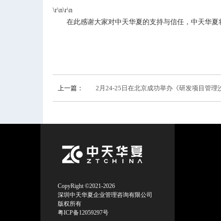
\r\n\r\n
在此感谢大家对中天华夏的支持与信任，中天华夏
上一篇：
2月24-25日在北京成功举办《研发项目管理沙
CopyRight ©2021-2026
深圳中天华夏企业管理咨询有限公司
版权所有
粤ICP备12059297号