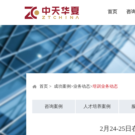
首页
咨
首页
>
成功案例
>
业务动态
>
培训业务动态
咨询案例
人才培养案例
2月24-2