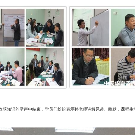
收获知识的掌声中结束，学员们纷纷表示孙老师讲解风趣、幽默，课程生