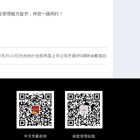
发管理能力提升，伴您一路同行！
2月20-22日为光伏行业苏州某上市公司开展IPD调研诊断项目
中天华夏咨询
研发管理在线