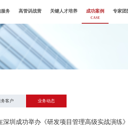
询服务
高管训战营
关键人才培养
成功案例
专家团
CASE
服务客户
业务动态
5日在深圳成功举办《研发项目管理高级实战演练》公开课 