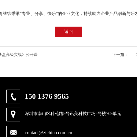
将继续秉承“专业、分享、快乐”的企业文化，持续助力企业产品创新与研
返回
盘高级实战》公开课 ...
下一篇：
150 1376 9565
深圳市南山区科苑路8号讯美科技广场2号楼709单元
contact@ztchina.com.cn