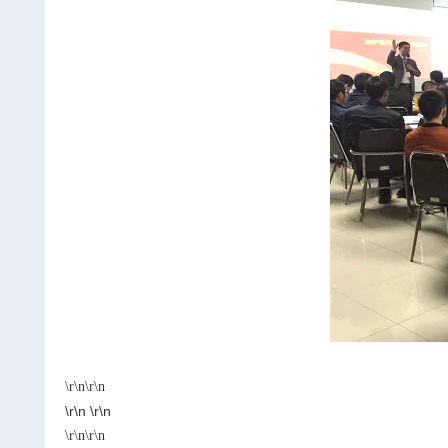
\r\n\r\n
\r\n
\r\n
\r\n\r\n