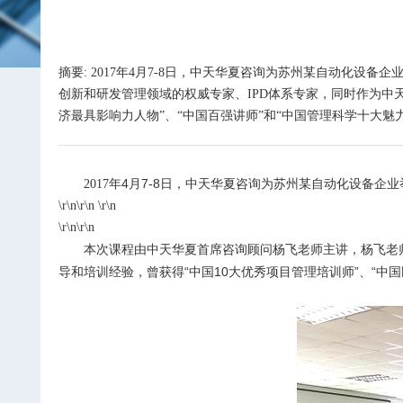
摘要: 2017年4月7-8日，中天华夏咨询为苏州某自动化
创新和研发管理领域的权威专家、IPD体系专家，同时作为中
济最具影响力人物”、“中国百强讲师”和“中国管理科学十大魅力 .
年
4
月
7-8
日，中天华夏咨询为苏州某自动化设备企业
2017
\r\n
\r\n
\r\n
\r\n\r\n
本次课程由中天华夏首席咨询顾问杨飞老师主讲，杨飞老
导和培训经验，曾获得“中国
10
大优秀项目管理培训师”、“中国