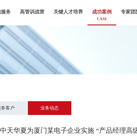
询服务
高管训战营
关键人才培养
成功案例
专家团
CASE
服务客户
业务动态
27日中天华夏为厦门某电子企业实施 “产品经理高