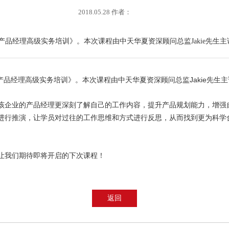
2018.05.28 作者：
《产品经理高级实务培训》。本次课程由中天华夏资深顾问总监Jakie先生主
《产品经理高级实务培训》。本次课程由中天华夏资深顾问总监
Jakie
先生主
该企业的产品经理更深刻了解自己的工作内容，提升产品规划能力，增强
进行推演，让学员对过往的工作思维和方式进行反思，从而找到更为科学
让我们期待即将开启的下次课程！
返回