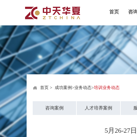
首页
咨
首页
>
成功案例
>
业务动态
>
培训业务动态
咨询案例
人才培养案例
5月26-