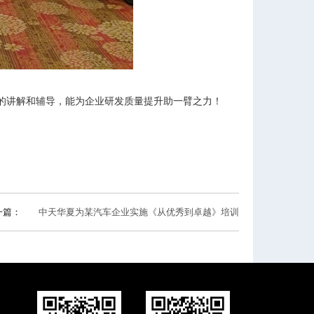
的讲解和辅导，能为企业研发质量提升助一臂之力！
一篇：
中天华夏为某汽车企业实施《从优秀到卓越》培训