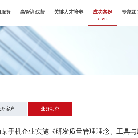
询服务
高管训战营
关键人才培养
成功案例
专家团
CASE
服务客户
业务动态
为某手机企业实施《研发质量管理理念、工具与