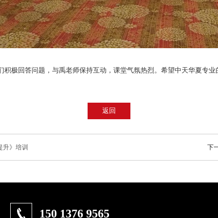
们积极回答问题，与禹老师保持互动，课堂气氛热烈。希望中天华夏专业
返回
提升》培训
下
150 1376 9565