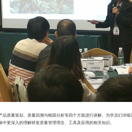
产品质量策划、质量回溯与根因分析等四个方面进行讲解。为学员们详细
操中更深入的理解研发质量管理理念、工具及应用的相关知识。