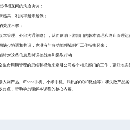
想和相互间的沟通协调；
来越高、利润率越来越低；
的关注不够；
版本管理、外部沟通策略），从而影响下游部门的版本管理和终止管理运
间缺少协调和共识，也没有与各功能领域例行工作衔接起来；
能针对这些信息及时调整战略和采取行动；
生命周期管理的思维和视角来牵引公司各个相关部门的工作，更好地实
品、iPhone手机、小米手机、腾讯的QQ和微信等）和失败产品案例（
败要点，帮助学员理解本课程的核心内容。