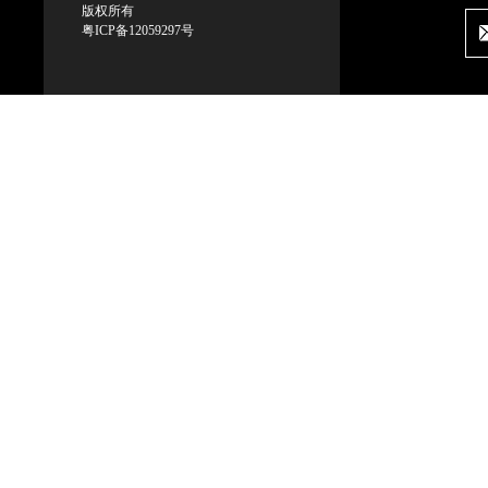
版权所有
粤ICP备12059297号