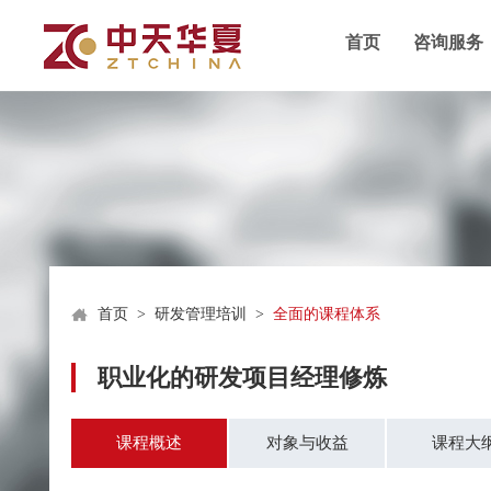
首页
咨询服务
首页
>
研发管理培训
>
全面的课程体系
职业化的研发项目经理修炼
课程概述
对象与收益
课程大