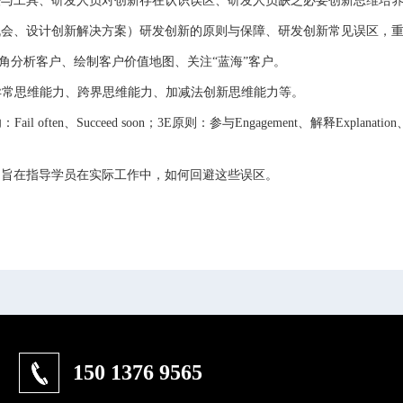
法与工具、研发人员对创新存在认识误区、研发人员缺乏必要创新思维培
、设计创新解决方案）研发创新的原则与保障、研发创新常见误区，重
视角分析客户、绘制客户价值地图、关注“蓝海”客户。
异常思维能力、跨界思维能力、加减法创新思维能力等。
il often、Succeed soon；3E原则：参与Engagement、解释Expla
旨在指导学员在实际工作中，如何回避这些误区。
150 1376 9565