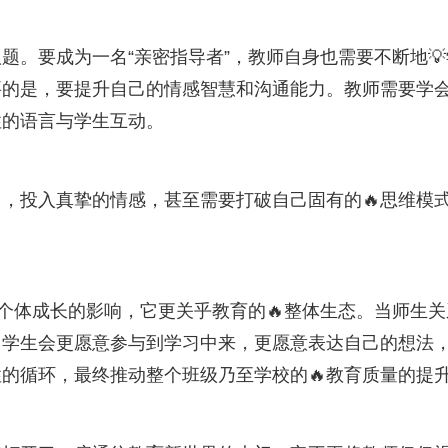
题。要成为一名“亲密指导者”，教师自身也需要不断地💡
要的是，要提升自己的情感智慧和沟通能力。教师需要学
性的语言与学生互动。
力，投入真挚的情感，甚至需要打破自己固有的🔥思维模
生个体成长的影响，它更关乎教育的🔥整体生态。当师生关
。学生会更愿意参与到学习中来，更愿意表达自己的想法
的循环，最终推动整个班级乃至学校的🔥教育质量的提