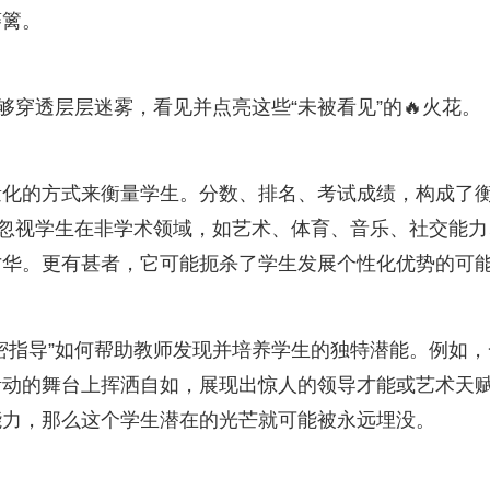
藩篱。
够穿透层层迷雾，看见并点亮这些“未被看见”的🔥火花。
量化的方式来衡量学生。分数、排名、考试成绩，构成了
易忽视学生在非学术领域，如艺术、体育、音乐、社交能力
才华。更有甚者，它可能扼杀了学生发展个性化优势的可
密指导”如何帮助教师发现并培养学生的独特潜能。例如，
活动的舞台上挥洒自如，展现出惊人的领导才能或艺术天
能力，那么这个学生潜在的光芒就可能被永远埋没。