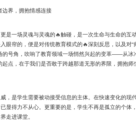
师者边界，拥抱情感连接
，更是一场灵魂与灵魂的🔥触碰，是一次生命与生命的互
入眼帘的，便是对传统教育模式的🔥深刻反思，以及对“
扬的号角，吹响了教育领域一场悄然兴起的变革——从冰
切的起点，在于我们是否敢于跨越那道无形的界限，拥抱师
权威，是学生需要被动接受信息的主体。在快速变化的现
输已显得力不从心。更重要的是，学生不再是孤立的个体
世界走进课堂。