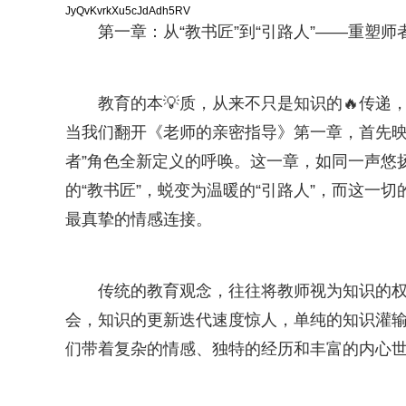
JyQvKvrkXu5cJdAdh5RV
第一章：从“教书匠”到“引路人”——重塑
教育的本💡质，从来不只是知识的🔥传递
当我们翻开《老师的亲密指导》第一章，首先映
者”角色全新定义的呼唤。这一章，如同一声悠
的“教书匠”，蜕变为温暖的“引路人”，而这一
最真挚的情感连接。
传统的教育观念，往往将教师视为知识的
会，知识的更新迭代速度惊人，单纯的知识灌
们带着复杂的情感、独特的经历和丰富的内心