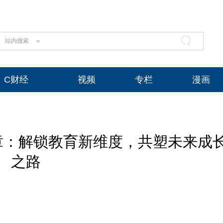
站内搜索
C财经
视频
专栏
漫画
章：解锁教育新维度，共塑未来成
之路