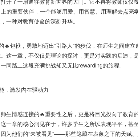
们打开了一扇通往教育新世界的大门。它不再将教师仅仅
路上的重要伙伴，一个能够用爱、用智慧、用理解去点亮
义，一种对教育使命的深刻升华。
的🔥包袱，勇敢地迈出“引路人”的步伐，在师生之间建立
能。这一章，不仅仅是理论的探讨，更是对实践的启迪，
踏上这段充满挑战却又无比rewarding的旅程。
潜能，激发内在驱动力
师生情感连接的🔥重要性之后，更是将目光投向了教育
。这一章的核心洞见在于，许多学生之所以表现平平，甚
因为他们的“未被看见”——那些隐藏在表象之下的天赋、