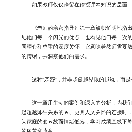
如果教师仅仅停留在传授课本知识的层面
《老师的亲密指导》第一章旗帜鲜明地指
见他们每一个闪光的优点，也看见他们每一次的
同理心和尊重的深度关怀。它意味着教师需要
的情绪，去洞察他们的需求。
这种“亲密”，并非超📘越界限的越轨，而
这一章用生动的案例和深入的分析，为我们
起超越师生关系的🔥、更具人文关怀的连接时
为家庭的变🔥故而情绪低落，学习成绩直线下
的痛苦和疏离。