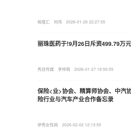
格隆汇
何伟
2026-01-26 22:27:55
丽珠医药于!9月26日斥资499.79万元
秀目传媒
李梓萌
2026-01-27 16:50:55
保险<业>协会、精算师协会、中汽
险行业与汽车产业合作备忘录
伊秀女性网
2026-02-02 12:13:55