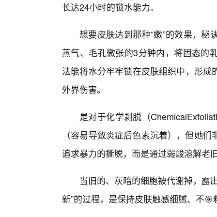
长达24小时的锁水能力。
想要皮肤达到那种“嫩”的效果，秘
蒸气、毛孔微张的3分钟内，将固态的
法能将水分牢牢锁在皮肤组织中，形成
外界伤害。
是对于化学剥脱（ChemicalExfo
（容易导致炎症后色素沉着），但她们非
追求暴力的撕脱，而是通过弱酸溶解老
当旧的、灰暗的细胞被代谢掉，露出
新”的过程，是保持皮肤触感细腻、不🎯