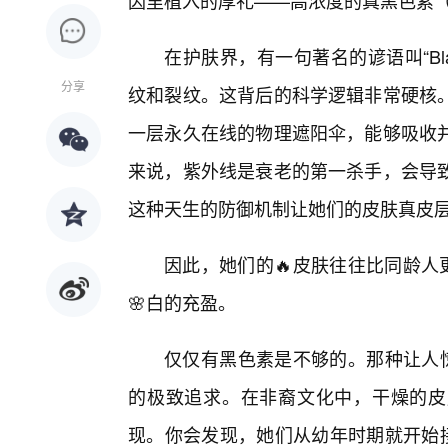
因里植入的厚礼——高浓度的真黑色素（Eu
在护肤界，有一句著名的谚语叫“Blac
分享
纹和裂纹。这背后的科学逻辑非常硬核
一层永久在线的物理遮阳伞，能够吸收
来说，紫外线是衰老的第一杀手，会导
这种天生的防御机制让她们的皮肤真皮
因此，她们的🔥皮肤往往比同龄人
🌸白的充盈。
仅仅有黑色素是不够的。那种让人惊叹
的极致追求。在非裔文化中，干燥的皮肤
现。你会发现，她们从幼年时期就开始接