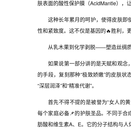
肤表面的酸性保护膜（AcidMantle
这种长年累月的呵护，使得皮肤即使
性和紧致度。这不仅是基因的🔥胜利，
从乳木果到化学剥脱——塑造丝绸
如果说第一部分讲的是天赋和观念
的手段，复刻那种“极致娇嫩”的皮肤状
“深层润泽”和“精准代谢”。
首先不得不提的是被誉为“女人的黄金”
每个家庭必备📌的护肤圣品。不同于合
肪酸和维生素A、E。它的分子结构与人