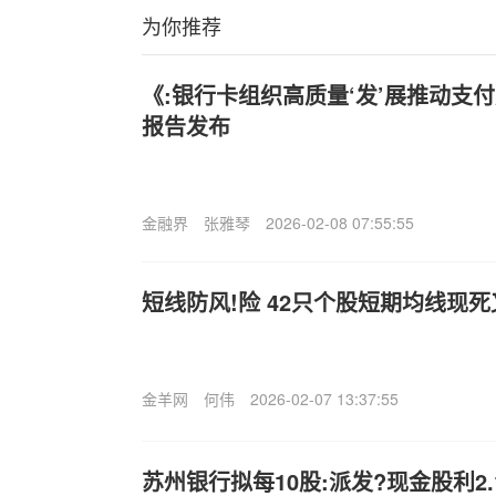
为你推荐
《:银行卡组织高质量‘发’展推动支
报告发布
金融界
张雅琴
2026-02-08 07:55:55
短线防风!险 42只个股短期均线现死
金羊网
何伟
2026-02-07 13:37:55
苏州银行拟每10股:派发?现金股利2.