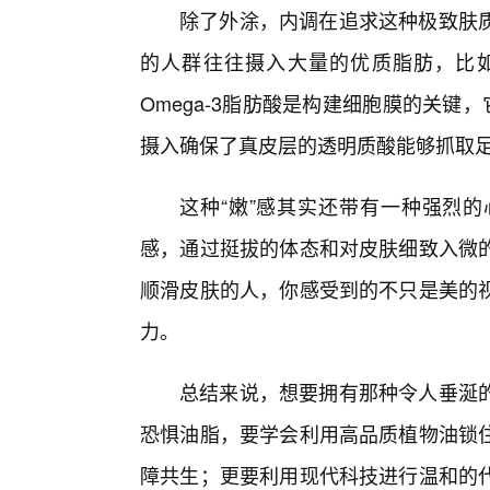
除了外涂，内调在追求这种极致肤
的人群往往摄入大量的优质脂肪，比
Omega-3脂肪酸是构建细胞膜的关键
摄入确保了真皮层的透明质酸能够抓取
这种“嫩”感其实还带有一种强烈
感，通过挺拔的体态和对皮肤细致入微
顺滑皮肤的人，你感受到的不只是美的
力。
总结来说，想要拥有那种令人垂涎
恐惧油脂，要学会利用高品质植物油锁
障共生；更要利用现代科技进行温和的代