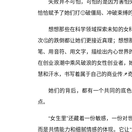
失败并不可怕，可怕的是因为害怕失
恰恰赋予了她们打🙂破僵局、冲破束缚
想想那些在科学领域探索未知的女科
次🤔的跌倒都让她们更接近真理；想想
笔、用音符、用文字，描绘出内心世界
在创业浪潮中乘风破浪的女性创业者，
慧和汗水，书写着属于自己的商业传📌
她们的背后，都有一个共同的底色
点。
“女生里”还藏着一份敏感，一份对
而是共情能力和细腻情感的体现。它让“