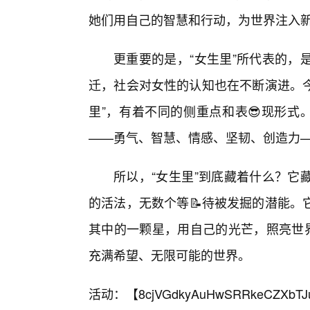
她们用自己的智慧和行动，为世界注入
更重要的是，“女生里”所代表的，
迁，社会对女性的认知也在不断演进。今
里”，有着不同的侧重点和表😎现形式
——勇气、智慧、情感、坚韧、创造力
所以，“女生里”到底藏着什么？它
的活法，无数个等📝待被发掘的潜能。
其中的一颗星，用自己的光芒，照亮世界
充满希望、无限可能的世界。
活动：【
8cjVGdkyAuHwSRRkeCZXbTJ