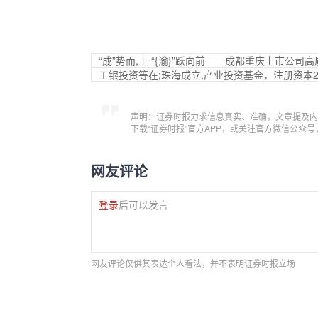
“成”势而,上 “{渝}”跃向前——成都重庆上市公
工银投资等在;珠海成立,产业投资基金，注册资本2
声明：证券时报力求信息真实、准确，文章提及内
下载“证券时报”官方APP，或关注官方微信公众
网友评论
登录
后可以发言
网友评论仅供其表达个人看法，并不表明证券时报立场