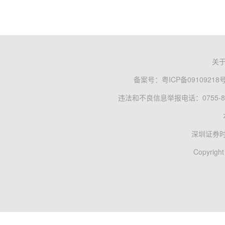
关
备案号：
粤ICP备09109218
违法和不良信息举报电话：0755-83
深圳证券
Copyright