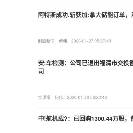
阿特斯成功.斩获加:拿大储能订单
封面新闻
何伟
2026-01-27 05:27:48
安:车检测：公司已退出福清市交投
司
宣讲家
何伟
2026-01-28 06:22:48
中!航机载?：已回购1300.44万股