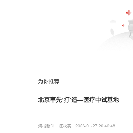
为你推荐
北京率先‘打’造—医疗中试基地
海报新闻
陈秋实
2026-01-27 20:46:48