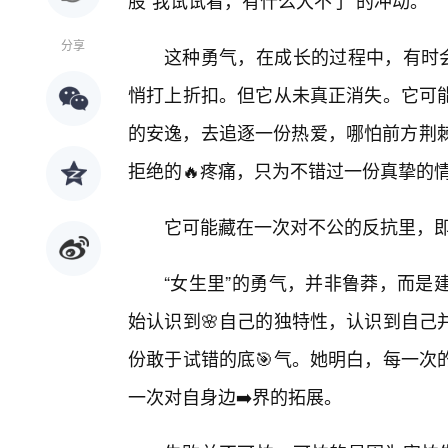
股“我试试看，有什么大不了”的冲动。
分享
这种勇气，在成长的过程中，有时会
悄打上折扣。但它从未真正消失。它可
的安逸，去追逐一份热爱，哪怕前方荆棘
拒绝的🔥疼痛，只为不错过一份真挚的
它可能藏在一次对不公的反抗里，
“女生里”的勇气，并非鲁莽，而是
始认识到🌸自己的独特性，认识到自己
份敢于试错的底🎯气。她明白，每一次
一次对自身边➡️界的拓展。