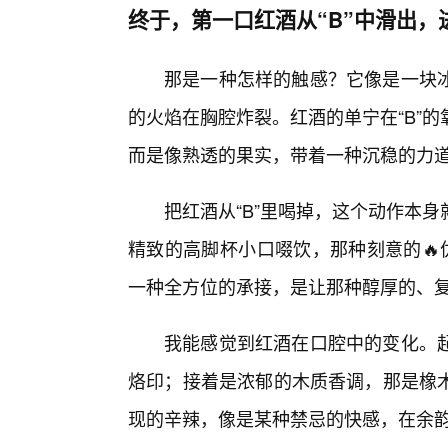
终于，第一口红酒从“B”中滑出，
那是一种怎样的触感？它像是一块冰
的火焰在胸腔炸裂。红酒的单宁在“B”
而是像熟透的果实，带着一种沉稳的力
把红酒从“B”里喝掉，这个动作本
精致的高脚杯小口啜饮，那种刻意的🔥优
一种全方位的承接，是让那种醇厚的、
我能感觉到红酒在口腔中的变化。
烙印；接着是浓郁的木质香调，那是橡木
现的辛辣，像是某种禁忌的快感，在余