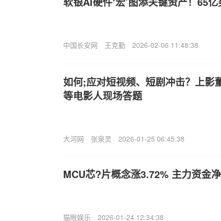
软银AI硬件‘宏’图添关键资产！65亿
中国长安网
王克勤
2026-02-06 11:48:38
如何;应对短视频、短剧冲击？上影
等电影人现场答题
大河网
张泉灵
2026-01-25 06:45:38
MCU芯?片概念涨3.72% 主力资金
猫眼娱乐
2026-01-24 12:34:38