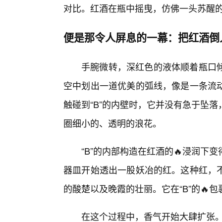
对比。红酒在瓶中摇曳，仿佛一头苏醒
便是那令人屏息的一幕：把红酒倒
手腕微转，深红色的液体顺着瓶口
空中划出一道优美的弧线，像是一条流
触碰到“B”的内壁时，它并没有急于坠
圈细小的、透明的浪花。
“B”的内部构造在红酒的🔥浸润
器皿开始透出一股妖冶的红。这种红，
的酸楚以及晚霞的壮丽。它在“B”的🔥
在这个过程中，香气开始大肆扩张。