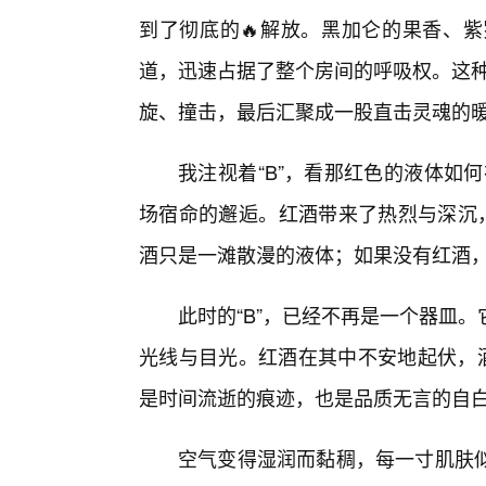
到了彻底的🔥解放。黑加仑的果香、紫
道，迅速占据了整个房间的呼吸权。这种
旋、撞击，最后汇聚成一股直击灵魂的
我注视着“B”，看那红色的液体如
场宿命的邂逅。红酒带来了热烈与深沉，
酒只是一滩散漫的液体；如果没有红酒，
此时的“B”，已经不再是一个器皿
光线与目光。红酒在其中不安地起伏，酒
是时间流逝的痕迹，也是品质无言的自
空气变得湿润而黏稠，每一寸肌肤