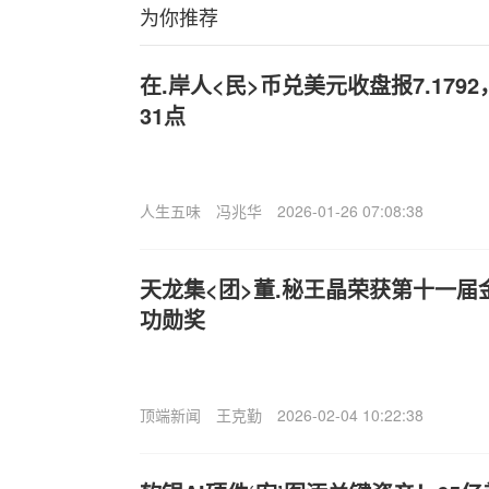
为你推荐
在.岸人<民>币兑美元收盘报7.17
31点
人生五味
冯兆华
2026-01-26 07:08:38
天龙集<团>董.秘王晶荣获第十一届
功勋奖
顶端新闻
王克勤
2026-02-04 10:22:38