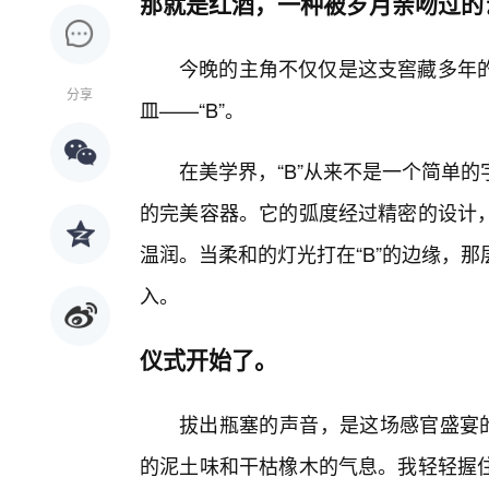
那就是红酒，一种被岁月亲吻过的
今晚的主角不仅仅是这支窖藏多年
分享
皿——“B”。
在美学界，“B”从来不是一个简单
的完美容器。它的弧度经过精密的设计
温润。当柔和的灯光打在“B”的边缘，
入。
仪式开始了。
拔出瓶塞的声音，是这场感官盛宴的
的泥土味和干枯橡木的气息。我轻轻握