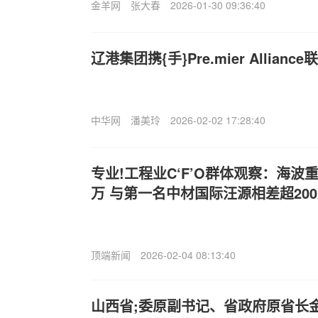
金羊网
张大春
2026-01-30 09:36:40
辽港集团携{手}Pre.mier Allia
中华网
潘美玲
2026-02-02 17:28:40
专业!工程业C‘F’O群体观察：海波
万 与第一名中材国际汪源相差超20
顶端新闻
2026-02-04 08:13:40
山西省;委原副书记、省政府原省长金