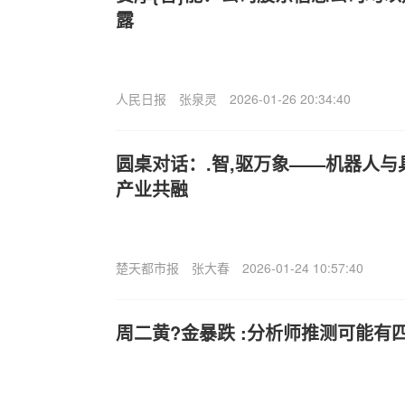
露
人民日报
张泉灵
2026-01-26 20:34:40
圆桌对话：.智,驱万象——机器人
产业共融
楚天都市报
张大春
2026-01-24 10:57:40
周二黄?金暴跌 :分析师推测可能有