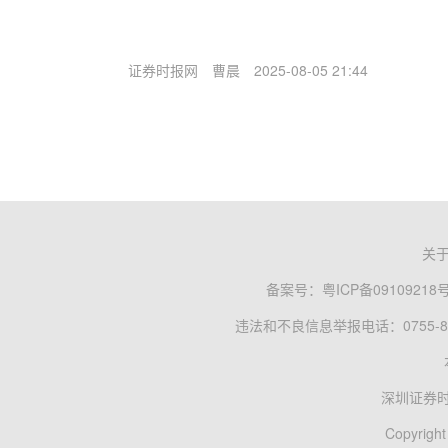
证券时报网
曹晨
2025-08-05 21:44
关
备案号：
粤ICP备09109218
违法和不良信息举报电话：0755-83
深圳证券
Copyright