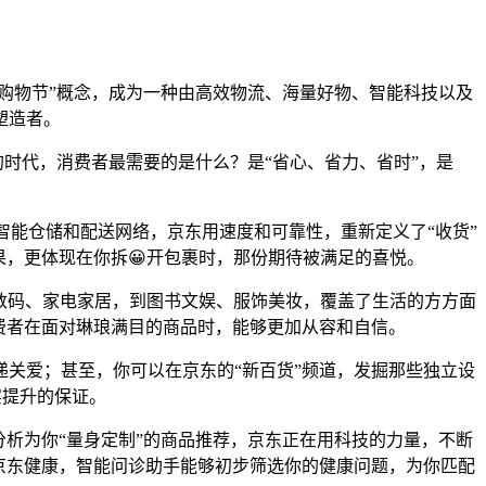
“购物节”概念，成为一种由高效物流、海量好物、智能科技以及
塑造者。
的时代，消费者最需要的是什么？是“省心、省力、省时”，是
多智能仓储和配送网络，京东用速度和可靠性，重新定义了“收货”
果，更体现在你拆😀开包裹时，那份期待被满足的喜悦。
C数码、家电家居，到图书文娱、服饰美妆，覆盖了生活的方方面
费者在面对琳琅满目的商品时，能够更加从容和自信。
关爱；甚至，你可以在京东的“新百货”频道，发掘那些独立设
实提升的保证。
据分析为你“量身定制”的商品推荐，京东正在用科技的力量，不断
在京东健康，智能问诊助手能够初步筛选你的健康问题，为你匹配