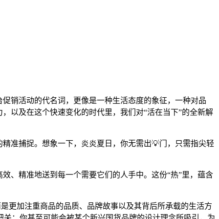
台促销活动的代名词，更像是一种生活态度的象征，一种对品
，以及在这个快速变化的时代里，我们对“活在当下”的全新解
的精准捕捉。想象一下，炎炎夏日，你无需出💡门，只需指尖轻
效、精准地送到每一个需要它们的人手中。这份“热”里，蕴含
，而是更加注重商品的品质、品牌故事以及其背后所承载的生活方
把关；你甚至可能会被某个新兴国货品牌的设计理念所吸引，为