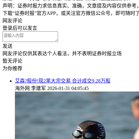
声明：证券时报力求信息真实、准确，文章提及内容仅供参考
下载“证券时报”官方APP，或关注官方微信公众号，即可随
网友评论
登录
后可以发言
发送
网友评论仅供其表达个人看法，并不表明证券时报立场
暂无评论
为你推荐
艾森?股份!现2笔大宗交易 合计成交9.28万股
海外网
李建军
2026-01-31 04:05:45