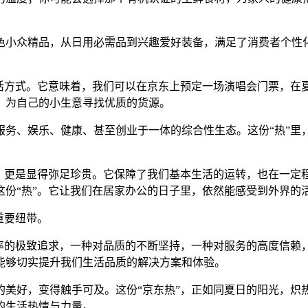
特色小众精品，从日用必需品到兴趣爱好装备，满足了消费者个性
生活方式。它意味着，我们可以在京东上预定一场演唱会门票，在
，为自己的小生意寻找优质的货源。
服务、娱乐、健康、甚至创业于一体的综合性生态。这份“热”
式，更是显得弥足珍贵。它保障了我们基本生活的运转，也在一
这份“热”。它让我们在居家办公的日子里，依然能感受到外界的
重要纽带。
率的极致追求，一种对品质的不断坚持，一种对服务的高度信赖，
能够切实提升我们生活品质的解决方案和体验。
的美好，变得触手可及。这份“京东热”，正如同夏日的阳光，
的生活热情与力量。