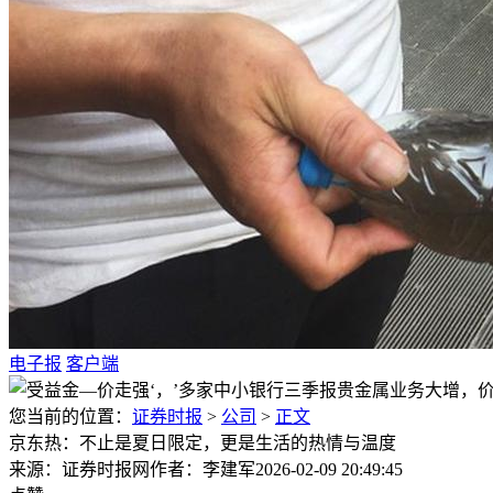
电子报
客户端
您当前的位置：
证券时报
>
公司
>
正文
京东热：不止是夏日限定，更是生活的热情与温度
来源：证券时报网
作者：李建军
2026-02-09 20:49:45