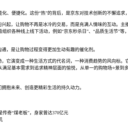
能化、便捷化。这份“热”的背后，是京东对技术创新的不懈追求
货的兴起，让购物不再是冰冷的交易，而是充满人情味的互动。主
组织各种线上线下活动，例如“京东秒杀日”、“品质生活节”等
沟通，是让购物过程变得更加生动有趣的催化剂。
活动，它演变成一种生活方式的代名词，一种消费趋势的风向标
从满足基本需求到追求精神层面的愉悦，从单一的购物场⭐景到多
们拥抱未来、创造更精彩生活的持久动力。
传奇“煤老板”，身家曾达370亿元
机