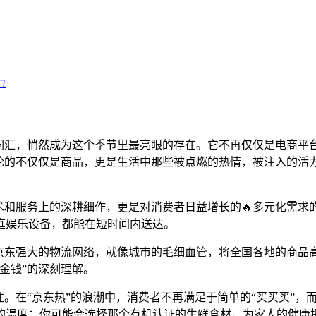
的词汇，悄然成为这个季节里最亮眼的存在。它不再仅仅是电商平
论的不仅仅是商品，更是生活中那些被点燃的热情，被注入的活力
术和服务上的深耕细作，更是对消费者日益增长的🔥多元化需求
庭娱乐设备，都能在短时间内送达。
京东强大的物流网络，就像城市的毛细血管，将全国各地的商品高
金钱”的深刻理解。
往。在“京东热”的浪潮中，消费者不再满足于简单的“买买买”
的温度；你可能会选择那个有机认证的生鲜食材，为家人的健康