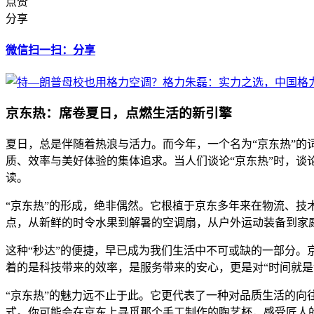
点赞
分享
微信扫一扫：分享
京东热：席卷夏日，点燃生活的新引擎
夏日，总是伴随着热浪与活力。而今年，一个名为“京东热”
质、效率与美好体验的集体追求。当人们谈论“京东热”时，谈
读。
“京东热”的形成，绝非偶然。它根植于京东多年来在物流、技
点，从新鲜的时令水果到解暑的空调扇，从户外运动装备到家
这种“秒达”的便捷，早已成为我们生活中不可或缺的一部分。
着的是科技带来的效率，是服务带来的安心，更是对“时间就是
“京东热”的魅力远不止于此。它更代表了一种对品质生活的向
式。你可能会在京东上寻觅那个手工制作的陶艺杯，感受匠人