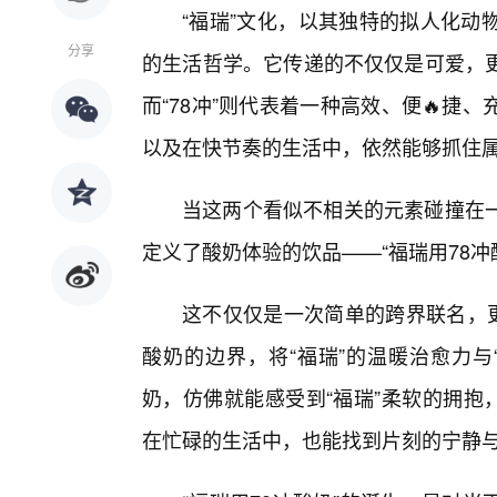
“福瑞”文化，以其独特的拟人化动
分享
的生活哲学。它传递的不仅仅是可爱，
而“78冲”则代表着一种高效、便🔥捷
以及在快节奏的生活中，依然能够抓住
当这两个看似不相关的元素碰撞在
定义了酸奶体验的饮品——“福瑞用78冲
这不仅仅是一次简单的跨界联名，
酸奶的边界，将“福瑞”的温暖治愈力与
奶，仿佛就能感受到“福瑞”柔软的拥抱
在忙碌的生活中，也能找到片刻的宁静与