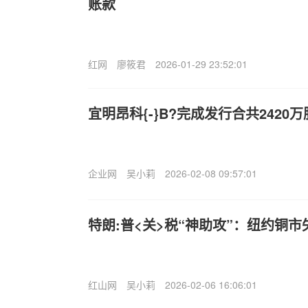
账款
红网
廖筱君
2026-01-29 23:52:01
宜明昂科{-}B?完成发行合共2420
企业网
吴小莉
2026-02-08 09:57:01
特朗:普<关>税“神助攻”：纽约铜
红山网
吴小莉
2026-02-06 16:06:01