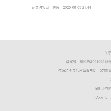
证券时报网
曹晨
2025-08-05 21:44
关
备案号：
粤ICP备09109218
违法和不良信息举报电话：0755-83
深圳证券
Copyright