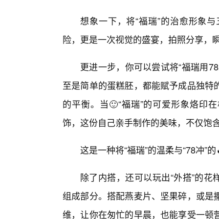
想象一下，将“福瑞”的治愈形象与
险，更是一次视觉的盛宴，拍照分享，
更进一步，你可以尝试将“福瑞用7
至是简单的蛋糕胚，都能赋予成品独特
的平衡。当🙂“福瑞”的可爱形象烙印
饰，这份自己亲手制作的美味，不仅饱
这是一种将“福瑞”的温柔与“78冲
除了内搭，还可以玩出“外搭”的花
组成部分。搭配燕麦片、坚果碎，或是
维，让你在匆忙的早晨，也能享受一顿营