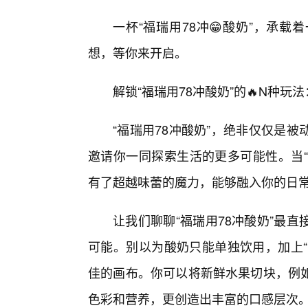
一杯“福瑞用78冲😁酸奶”，承
想，等你来开启。
解锁“福瑞用78冲酸奶”的🔥N种
“福瑞用78冲酸奶”，绝非仅仅是
邀请你一同探索生活的更多可能性。当“
有了超越味蕾的魔力，能够融入你的日
让我们聊聊“福瑞用78冲酸奶”最
可能。别以为酸奶只能单独饮用，加上“福
佳的画布。你可以将新鲜水果切块，例
色彩和营养，更创造出丰富的口感层次