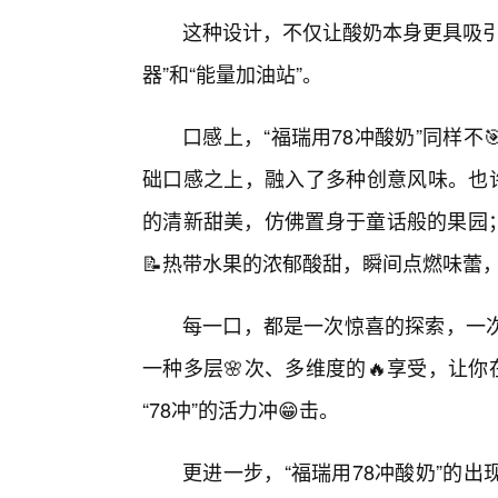
这种设计，不仅让酸奶本身更具吸引
器”和“能量加油站”。
口感上，“福瑞用78冲酸奶”同样
础口感之上，融入了多种创意风味。也许
的清新甜美，仿佛置身于童话般的果园；
📝热带水果的浓郁酸甜，瞬间点燃味蕾，
每一口，都是一次惊喜的探索，一
一种多层🌸次、多维度的🔥享受，让你
“78冲”的活力冲😁击。
更进一步，“福瑞用78冲酸奶”的