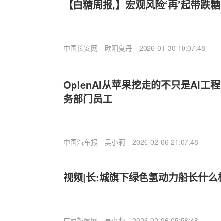
【白糖周报,】宏观风险‘再’起带跌
中国长安网
欧阳夏丹
2026-01-30 10:07:48
Op!enAI从苹果挖走的不只是AI工
务部门员工
中国汽车报
吴小莉
2026-02-06 21:07:48
视频|长:城旗下绿色氢动力船长什么
广西新闻网
吴小莉
2026-02-06 05:58:48