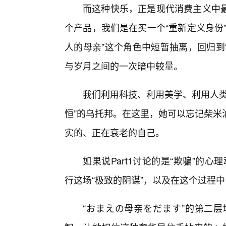
而这种快乐，正是现代消费主义中
个产品，我们是在买一个“重新定义身份
人的母亲”这个角色中短暂抽离，回归到
与岁月之间的一次暗中较量。
我们利用科技、利用美学、利用人类
恒”的乌托邦。在这里，她可以忘记柴米
实的、正在衰老的自己。
如果说Part1讨论的是“欺骗”的心
行这场“极致的阴谋”，以及在这个过程
“おまえの母亲をだます”的第二