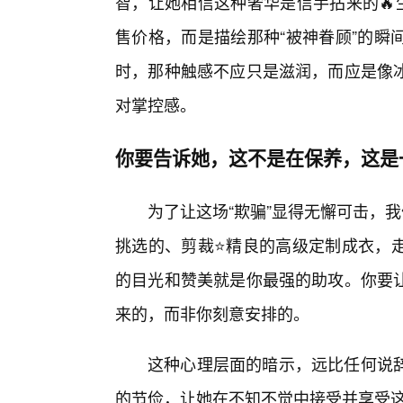
智，让她相信这种奢华是信手拈来的🔥
售价格，而是描绘那种“被神眷顾”的瞬
时，那种触感不应只是滋润，而应是像冰
对掌控感。
你要告诉她，这不是在保养，这是
为了让这场“欺骗”显得无懈可击，
挑选的、剪裁⭐精良的高级定制成衣，
的目光和赞美就是你最强的助攻。你要
来的，而非你刻意安排的。
这种心理层面的暗示，远比任何说
的节俭，让她在不知不觉中接受并享受