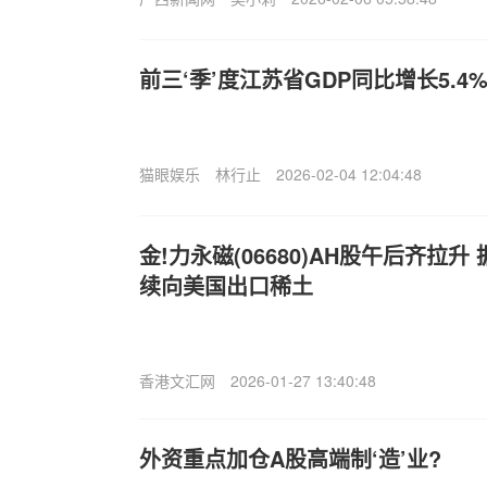
前三‘季’度江苏省GDP同比增长5.4
猫眼娱乐
林行止
2026-02-04 12:04:48
金!力永磁(06680)AH股午后齐拉
续向美国出口稀土
香港文汇网
2026-01-27 13:40:48
外资重点加仓A股高端制‘造’业?