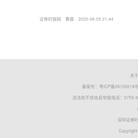
证券时报网
曹晨
2025-08-05 21:44
关
备案号：
粤ICP备09109218
违法和不良信息举报电话：0755-83
深圳证券
Copyright