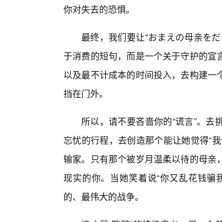
你对失去的恐惧。
最终，我们要让“おまえの母亲をだ
于消费的短句，而是一个关于守护的宣言
以及最不计成本的时间投入，去构建一
挡在门外。
所以，请不要吝啬你的“谎言”。去
忘忧的行程，去创造那个能让她觉得“我
输家。只有那个被岁月温柔以待的母亲
现实的你。当她笑着说“你又乱花钱骗
的、最伟大的战争。