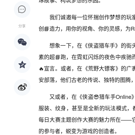
琢故事、构筑梦想的乐园。
我们诚邀每一位怀揣创作梦想的玩
分享
创📘造力，用你的视角、你的灵感，为Ro
想象一下，在《侠盗猎车手》的街
素的超📘跑，在霓虹闪烁的夜色中疾驰
🔥宣言。或者，在《荒野大镖客》的广
安部落，他们古老的传说、独特的图腾
又或者，在《侠盗😎猎车手Onli
服装、纹身，甚至是全新的玩法模式，
每日大赛主题创作大赛的魅力所在——
的参与者，蜕变为游戏的创造者。