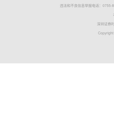
违法和不良信息举报电话：0755-83
深圳证券
Copyright