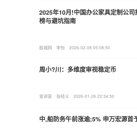
2025年10月!中国办公家具定制公
榜与避坑指南
股城网
李怡
2026-02-08 05:08:50
周小?川：多维度审视稳定币
宣讲家
张经义
2026-01-26 22:34:50
中,船防务午前涨逾;5% 申万宏源首