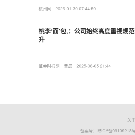
杭州网
2026-01-30 07:44:50
桃李‘面’包,：公司始终高度重视规
升
证券时报网
曹晨
2025-08-05 21:44
关
备案号：
粤ICP备09109218