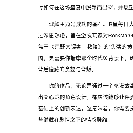
讨如何在这场盛宴中脱颖而出💡，并展
理解主题是成功的基石。R星每日
过深思熟虑，旨在激发玩家对Rocksta
焦于《荒野大镖客：救赎》的“失落的黄
图，更需要你揣摩那个时代🎯背景下，
背后隐藏的贪婪与背叛。
你的作品，无论是通过一个充满故
出💡心裁的角色设计，都应该能够让评
基础上的创新表达。这意味着，你需要
些潜藏在剧情之下的情感脉络。