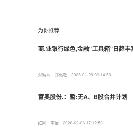
为你推荐
商.业银行绿色,金融“工具箱”日趋丰
观察网
郑惠敏
2026-01-29 06:14:50
富奥股份.：暂:无A、B股合并计划
红网
李怡
2026-02-06 17:12:50