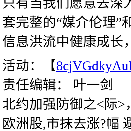
只有当我们愿意去深
套完整的“媒介伦理
信息洪流中健康成长
活动：【
8cjVGdkyA
责任编辑： 叶一剑
北约加强防御之<际>
欧洲股,市抹去涨?幅