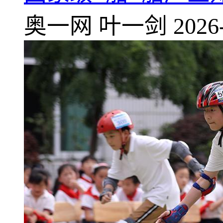
奥一网
叶一剑
2026