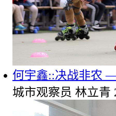
何宇鑫::决战非农
城市观察员
林立青