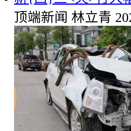
顶端新闻
林立青
20