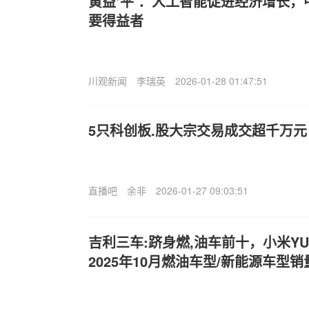
黄益‘平’：人工智能促进经济增长
要得益者
川观新闻
李瑞英
2026-01-28 01:47:51
5只科创板.股大宗交易成交超千万元
直播吧
余非
2026-01-27 09:03:51
吉利三车:跻身燃,油车前十，小米Y
2025年10月燃油车型/新能源车型销