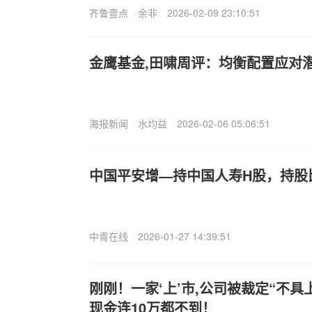
齐鲁壹点
余非
2026-02-09 23:10:51
金鹰基金,田啸周评：均衡配置应对
海报新闻
水均益
2026-02-06 05:06:51
中国平安增—持中国人寿H股，持股比
中青在线
2026-01-27 14:39:51
刚刚！一家‘上’市,公司被裁定“不
现金连10万都不到！