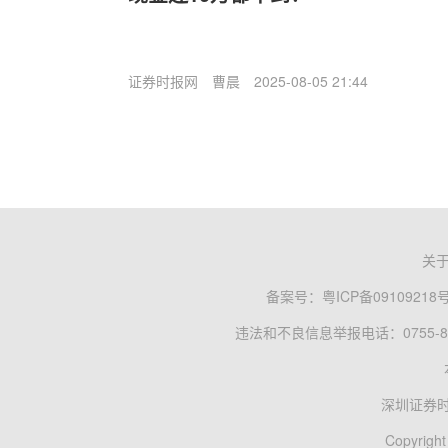
证券时报网
曹晨
2025-08-05 21:44
关
备案号：
粤ICP备09109218
违法和不良信息举报电话：0755-83
深圳证券
Copyright