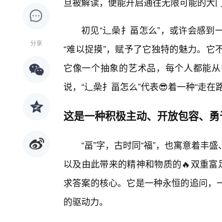
旦被解读，便能开启通往无限可能的大
初见“辶喿扌畐怎么”，或许会感到
分享
“难以捉摸”，赋予了它独特的魅力。它
它像一个抽象的艺术品，每个人都能从
说，“辶喿扌畐怎么”代表😎着一种“走
这是一种积极主动、开放包容、勇
“畐”字，古时同“福”，也寓意着丰
以及由此带来的精神和物质的🔥双重富
求答案的核心。它是一种永恒的追问，一
的驱动力。