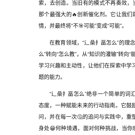
索，去创造。当旧有的模式不再奏效，当
那个最强大的🔥创新催化剂。它让我们
情，并最终将“不🎯可能”变成“可能”。
在教育领域，“辶喿扌畐怎么”的理
么”转向“怎么教”，从“知识的灌输”转
学习兴趣和主动性，让他们在探索中学
题的能力。
“辶喿扌畐怎么”绝非一个简单的词
态度，一种赋能未来的行动指南。它鼓
问，并在每一次🤔的追问与实践中，重
身处😁何种境遇，面对何种挑战，当你