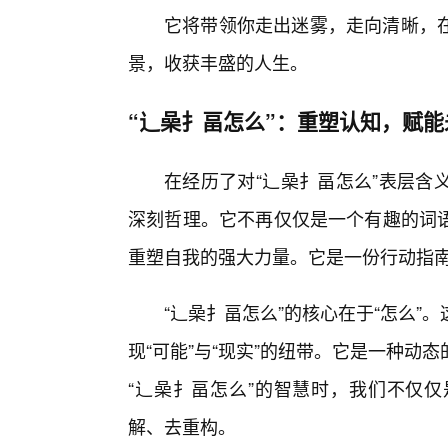
它将带领你走出迷雾，走向清晰，
景，收获丰盛的人生。
“辶喿扌畐怎么”：重塑认知，赋
在经历了对“辶喿扌畐怎么”表层含
深刻哲理。它不再仅仅是一个有趣的词
重塑自我的强大力量。它是一份行动指
“辶喿扌畐怎么”的核心在于“怎么”。
现“可能”与“现实”的纽带。它是一种
“辶喿扌畐怎么”的智慧时，我们不仅
解、去重构。