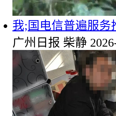
我;国电信普遍服
广州日报
柴静
2026