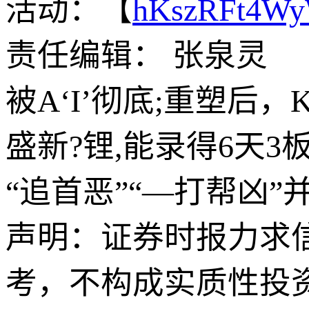
活动：【
hKszRFt4W
责任编辑： 张泉灵
被A‘I’彻底;重塑后
盛新?锂,能录得6天3
“追首恶”“—打帮凶”
声明：证券时报力求
考，不构成实质性投