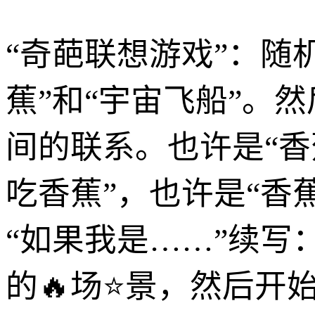
“奇葩联想游戏”：随
蕉”和“宇宙飞船”。
间的联系。也许是“香
吃香蕉”，也许是“香
“如果我是……”续
的🔥场⭐景，然后开