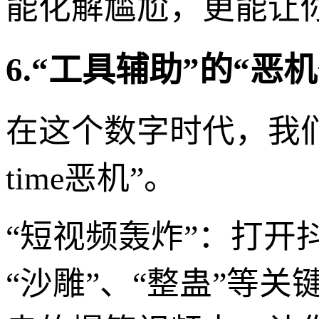
能化解尴尬，更能让
6.“工具辅助”的“
在这个数字时代，我们
time恶机”。
“短视频轰炸”：打开
“沙雕”、“整蛊”等