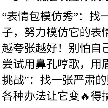
“表情包模仿秀”：
子，努力模仿它的表
越夸张越好！别怕自
尝试用鼻孔哼歌，用眉
挑战”：找一张严肃
各种办法让它变🔥得