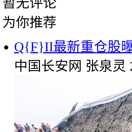
暂无评论
为你推荐
Q{F}II最新重仓
中国长安网
张泉灵