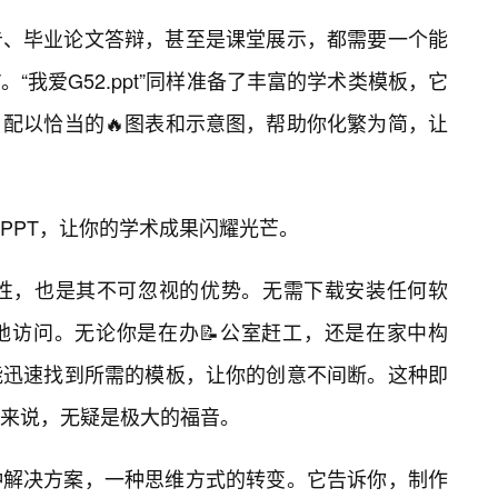
告、毕业论文答辩，甚至是课堂展示，都需要一个能
“我爱G52.ppt”同样准备了丰富的学术类模板，它
配以恰当的🔥图表和示意图，帮助你化繁为简，让
PPT，让你的学术成果闪耀光芒。
的便捷性，也是其不可忽视的优势。无需下载安装任何软
地访问。无论你是在办📝公室赶工，还是在家中构
能迅速找到所需的模板，让你的创意不间断。这种即
来说，无疑是极大的福音。
种解决方案，一种思维方式的转变。它告诉你，制作