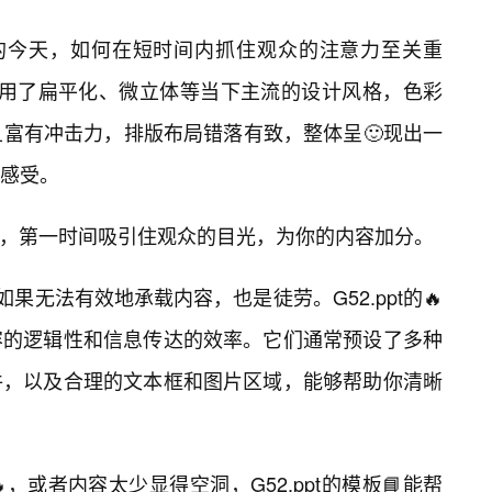
载的今天，如何在短时间内抓住观众的注意力至关重
都采用了扁平化、微立体等当下主流的设计风格，色彩
且富有冲击力，排版布局错落有致，整体呈🙂现出一
感受。
中，第一时间吸引住观众的目光，为你的内容加分。
果无法有效地承载内容，也是徒劳。G52.ppt的🔥
容的逻辑性和信息传达的效率。它们通常预设了多种
件，以及合理的文本框和图片区域，能够帮助你清晰
，或者内容太少显得空洞，G52.ppt的模板📘能帮