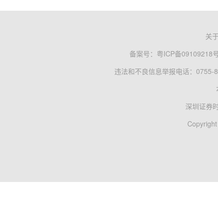
关
备案号：
粤ICP备09109218
违法和不良信息举报电话：0755-83
深圳证券
Copyright