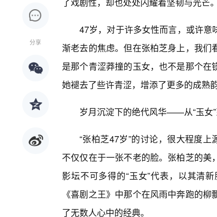
了戏剧性，却也处处闪耀着坚韧与光芒
47岁，对于许多女性而言，或许意
分享
渐老去的焦虑。但在张柏芝身上，我们
是那个青涩莽撞的玉女，也不是那个在
她褪去了些许青涩，增添了更多的成熟
岁月沉淀下的绝代风华——从“玉女”
“张柏芝47岁”的讨论，很大程度
不仅仅在于一张不老的脸。张柏芝的美
影坛不可多得的“玉女”代表，以其清新
《喜剧之王》中那个在风雨中奔跑的柳
了无数人心中的经典。