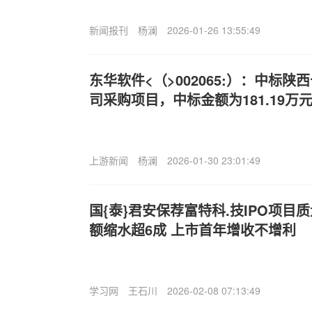
新闻报刊
杨澜
2026-01-26 13:55:49
东华软件<（>002065:）：中标
司采购项目，中标金额为181.19万
上游新闻
杨澜
2026-01-30 23:01:49
国{泰}君安保荐富特科.技IPO项目
额缩水超6成 上市首年增收不增利
学习网
王石川
2026-02-08 07:13:49