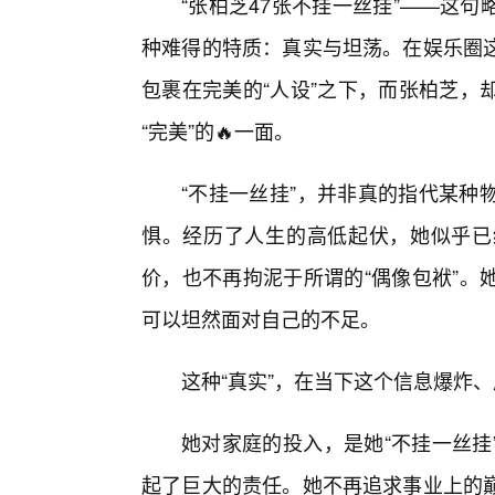
“张柏芝47张不挂一丝挂”——这
种难得的特质：真实与坦荡。在娱乐圈这
包裹在完美的“人设”之下，而张柏芝，
“完美”的🔥一面。
“不挂一丝挂”，并非真的指代某种
惧。经历了人生的高低起伏，她似乎已
价，也不再拘泥于所谓的“偶像包袱”。
可以坦然面对自己的不足。
这种“真实”，在当下这个信息爆炸
她对家庭的投入，是她“不挂一丝挂
起了巨大的责任。她不再追求事业上的