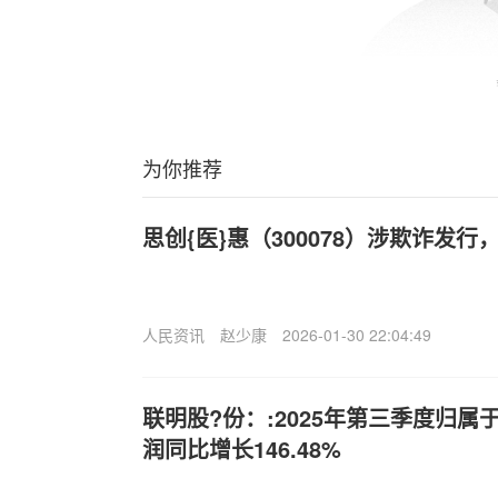
为你推荐
思创{医}惠（300078）涉欺诈发
人民资讯
赵少康
2026-01-30 22:04:49
联明股?份：:2025年第三季度归
润同比增长146.48%