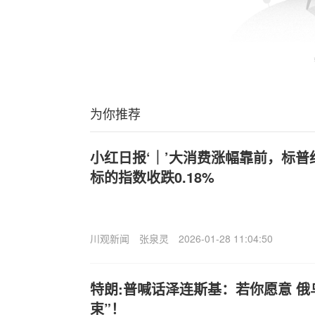
为你推荐
小红日报‘｜’大消费涨幅靠前，标普红利
标的指数收跌0.18%
川观新闻
张泉灵
2026-01-28 11:04:50
特朗:普喊话泽连斯基：若你愿意 俄
束”！