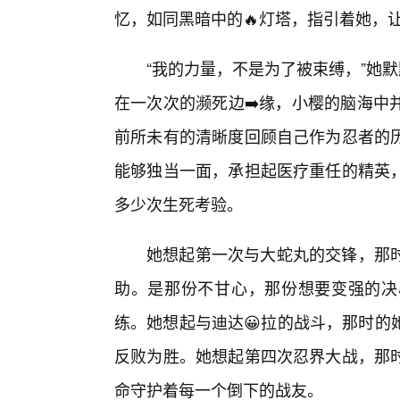
忆，如同黑暗中的🔥灯塔，指引着她，
“我的力量，不是为了被束缚，”她默
在一次次的濒死边➡️缘，小樱的脑海中
前所未有的清晰度回顾自己作为忍者的
能够独当一面，承担起医疗重任的精英
多少次生死考验。
她想起第一次与大蛇丸的交锋，那
助。是那份不甘心，那份想要变强的决
练。她想起与迪达😀拉的战斗，那时的
反败为胜。她想起第四次忍界大战，那
命守护着每一个倒下的战友。