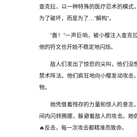
查克拉，以一种特殊的医疗忍术的模式
为了破坏，而是为了…“解构”。
“轰！”一声巨响，被小樱注入查克
他的符文也开始不稳定地闪烁。
敌人们发出了惊恐的尖叫，他们没
禁术阵法。他们疯狂地向小樱发动攻击
物。
她凭借着残存的力量和惊人的意志
间内闪转腾挪，躲避着敌人的攻击。她偶
🔥反击，每一次攻击都精准而致命。