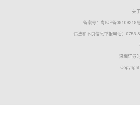
关
备案号：
粤ICP备09109218
违法和不良信息举报电话：0755-83
深圳证券
Copyright