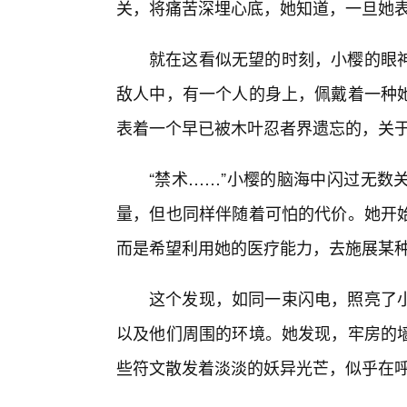
关，将痛苦深埋心底，她知道，一旦她表
就在这看似无望的时刻，小樱的眼
敌人中，有一个人的身上，佩戴着一种
表着一个早已被木叶忍者界遗忘的，关
“禁术……”小樱的脑海中闪过无数
量，但也同样伴随着可怕的代价。她开
而是希望利用她的医疗能力，去施展某
这个发现，如同一束闪电，照亮了
以及他们周围的环境。她发现，牢房的
些符文散发着淡淡的妖异光芒，似乎在