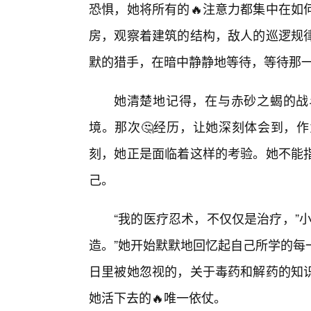
恐惧，她将所有的🔥注意力都集中在如
房，观察着建筑的结构，敌人的巡逻规
默的猎手，在暗中静静地等待，等待那
她清楚地记得，在与赤砂之蝎的战
境。那次🤔经历，让她深刻体会到，
刻，她正是面临着这样的考验。她不能指
己。
“我的医疗忍术，不仅仅是治疗，”
造。”她开始默默地回忆起自己所学的每
日里被她忽视的，关于毒药和解药的知
她活下去的🔥唯一依仗。