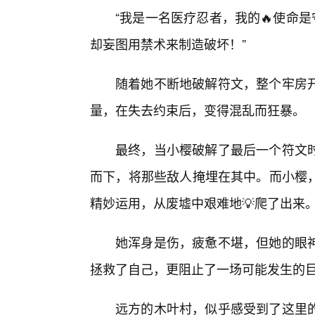
“我是一名医疗忍者，我的🔥使命是
却妄图用禁术来制造破坏！”
随着她不断地破解符文，整个牢房
量，在失去约束后，变得混乱而狂暴。
最终，当小樱破解了最后一个符文
而下，将那些敌人掩埋在其中。而小樱
精妙运用，从废墟中艰难地💡爬了出来
她浑身是伤，疲惫不堪，但她的眼神
拯救了自己，更阻止了一场可能发生的
远方的木叶村，似乎感受到了这里