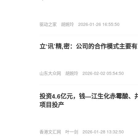
驱动之家
胡婉玲
2026-01-26 16:55:50
立‘讯’精,密：公司的合作模式主要
山东大众网
胡婉玲
2026-02-02 05:54:50
投资4.6亿元，钱—江生化赤霉酸、
项目投产
香港文汇网
叶一剑
2026-01-28 13:32:50