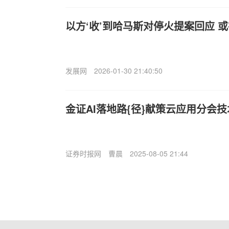
以方‘收’到哈马斯对停火提案回应 
发展网
2026-01-30 21:40:50
金证AI落地路{径}献策云应用分会
证券时报网
曹晨
2025-08-05 21:44