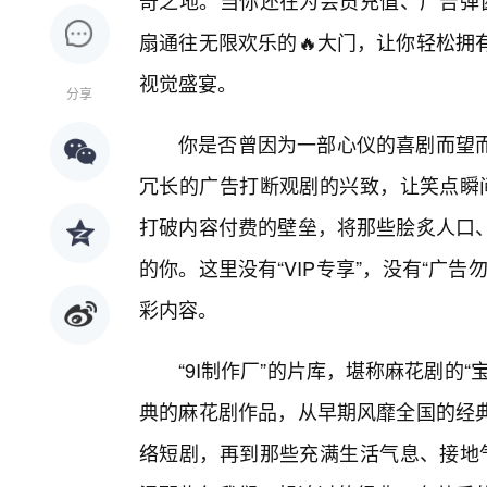
奇之地。当你还在为会员充值、广告弹窗
扇通往无限欢乐的🔥大门，让你轻松拥
视觉盛宴。
分享
你是否曾因为一部心仪的喜剧而望而
冗长的广告打断观剧的兴致，让笑点瞬间
打破内容付费的壁垒，将那些脍炙人口
的你。这里没有“VIP专享”，没有“广
彩内容。
“9I制作厂”的片库，堪称麻花剧的
典的麻花剧作品，从早期风靡全国的经
络短剧，再到那些充满生活气息、接地气