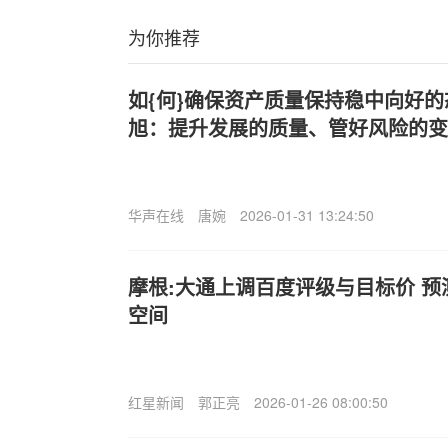
为你推荐
如{何}确保资产质量保持稳中向好
旭：提升发展的质量、管好风险的变
华声在线
唐婉
2026-01-31 13:24:50
摩根:大通上调百度评级与目标价 预
空间
红星新闻
郭正亮
2026-01-26 08:00:50