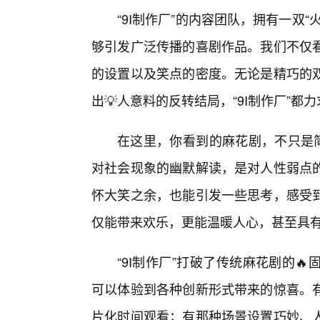
“9I制作厂”的内容团队，拥有一双
够引发广泛传播的喜剧作品。我们不仅
的设置以及笑点的密度。无论是精巧的
出💡人意料的反转结局，“9I制作厂”
在这里，你看到的麻花剧，不只是简
对社会现象的幽默解读，是对人性弱点
怀大笑之余，也能引发一些思考，感受
仅能带来欢乐，更能温暖人心，甚至具
“9I制作厂”打破了传统麻花剧的
可以体验到各种创新形式带来的惊喜。
片化时间观看；有那种场景设置巧妙、