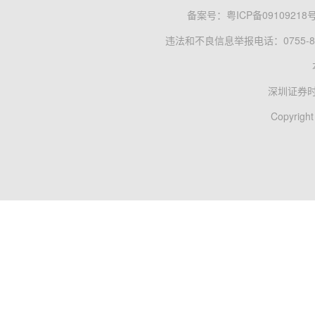
备案号：
粤ICP备09109218
违法和不良信息举报电话：0755-83
深圳证券
Copyright